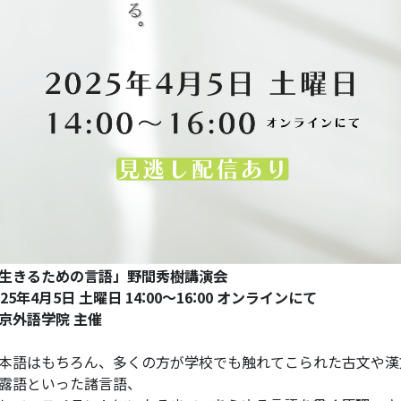
生きるための言語」野間秀樹講演会
025年4月5日 土曜日 ​14:00～16:00 オンラインにて
京外語学院 主催
本語はもちろん、多くの方が学校でも触れてこられた古文や漢
露語といった諸言語、