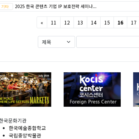
2025 한국 콘텐츠 기업 IP 보호전략 세미나...
Previous
«
11
12
13
14
15
16
17
한국문화기관
한국예술종합학교
국립중앙박물관