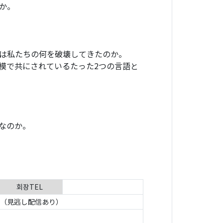
か。
は私たちの何を破壊してきたのか。
模で共にされているたった2つの言語と
なのか。
회장TEL
M（見逃し配信あり）