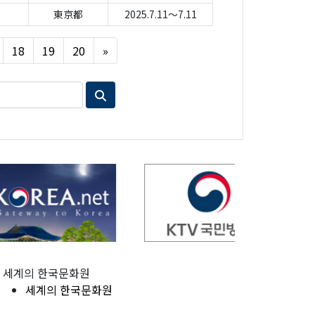
東京都
2025.7.11～7.11
Next
18
19
20
»
세계의 한국문화원
세계의 한국문화원