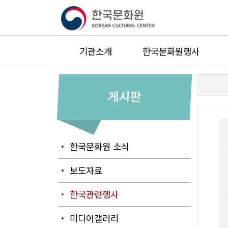
기관소개
한국문화원행사
게시판
・ 한국문화원 소식
・ 보도자료
・ 한국관련행사
・ 미디어갤러리