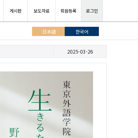
게시판
보도자료
회원등록
로그인
日本語
한국어
2025-03-26