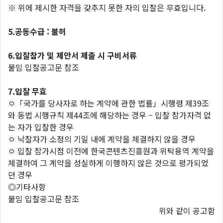
※ 위에 제시한 자격을 갖추지 못한 자의 입찰은 무효입니다.
5.공동수급 : 불허
6.입찰참가 및 제안서 제출 시 구비서류
붙임 입찰공고문 참조
7.입찰 무효
ㅇ「국가를 당사자로 하는 계약에 관한 법률」시행령 제39조
와 동법 시행규칙 제44조에 해당하는 경우 – 입찰 참가자격 없
는 자가 입찰한 경우
ㅇ 낙찰자가 소정의 기일 내에 계약을 체결하지 않을 경우
ㅇ 입찰 참가시점 이전에 한국콘텐츠진흥원과 위탁용역 계약을
체결하여 그 계약을 성실하게 이행하지 않은 것으로 평가되었
던 경우
◎기타사항
붙임 입찰공고문 참조
위와 같이 공고함