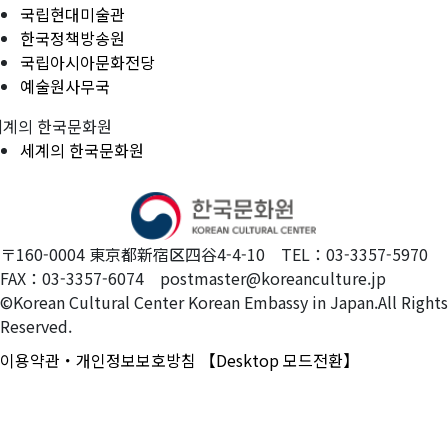
국립현대미술관
한국정책방송원
국립아시아문화전당
예술원사무국
세계의 한국문화원
세계의 한국문화원
〒160-0004 東京都新宿区四谷4-4-10 TEL：03-3357-5970
FAX：03-3357-6074 postmaster@koreanculture.jp
©Korean Cultural Center Korean Embassy in Japan.All Rights
Reserved.
이용약관・개인정보보호방침
【Desktop 모드전환】