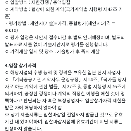
ㅇ 입찰방식 : 제한경쟁 / 총액입찰
ㅇ 계약방법 : 협상에 의한 계약(국가계약법 시행령 제43조 기
준)
- 평가방법 : 제안서(기술)+가격, 종합평가(제안서:가격 =
90:10)
ㅇ 평가 일정은 제안서 접수마감 후 별도 안내예정이며, 별도의
발표자료 제출 없이 기술제안서로 평가를 진행합니다.
ㅇ 가격개찰 일시 및 장소 : 기술평가 후 즉시 개찰
4.입찰 참가자격
ㅇ 해당사업의 수행 능력 및 경력을 보유한 일본 현지 사업자
ㅇ 「기타공공기관 계약사무 운영규정」제14조,「국가를 당사
자로 하는 계약에 관한 법률」제27조 및 동법 시행령 제76조에
의거하여, 공정한 경쟁이나 계약의 적정한 이행을 해칠 것이 명
백하다고 판단되는 자 혹은 부정당업자로 입찰참가자격 제한을
받은 자에 해당하지 않아야 함
※ 상기 제출서류는 입찰마감일 전일까지 발급된 것으로 유효
기간 내 있어야하며, 입찰마감시점에 유효기간이 지난 서류는
인정하지 않습니다.