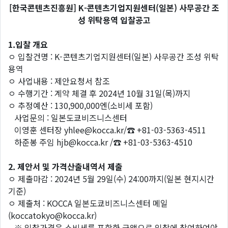
[한국콘텐츠진흥원] K-콘텐츠기업지원센터(일본) 사무공간 조
성 위탁용역 입찰공고
1.입찰 개요
ㅇ 입찰건명 : K-콘텐츠기업지원센터(일본) 사무공간 조성 위탁
용역
ㅇ 사업내용 : 제안요청서 참조
ㅇ 수행기간 : 계약 체결 후 2024년 10월 31일(목)까지
ㅇ 추정예산 : 130,900,000엔(소비세 포함)
사업문의 : 일본도쿄비즈니스센터
이영훈 센터장 yhlee@kocca.kr/☎ +81-03-5363-4511
하준봉 주임 hjb@kocca.kr /☎ +81-03-5363-4510
2. 제안서 및 가격산출내역서 제출
ㅇ 제출마감 : 2024년 5월 29일(수) 24:00까지(일본 현지시간
기준)
ㅇ 제출처 : KOCCA 일본도쿄비즈니스센터 메일
(koccatokyo@kocca.kr)
※ 입찰가격은 소비세를 포함한 금액으로 입찰에 참여하여야