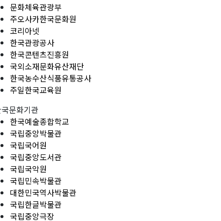
문화체육관광부
주오사카한국문화원
코리아넷
한국관광공사
한국콘텐츠진흥원
국외소재문화유산재단
한국농수산식품유통공사
주일한국교육원
한국문화기관
한국예술종합학교
국립중앙박물관
국립국어원
국립중앙도서관
국립국악원
국립민속박물관
대한민국역사박물관
국립한글박물관
국립중앙극장