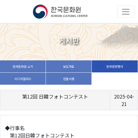
게시판
한국문화원 소식
보도자료
한국관련행사
미디어갤러리
한줄서평
第12回 日韓フォトコンテスト
2025-04-
21
◆行事名
第12回日韓フォトコンテスト