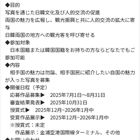
◆目的
写真を通じた日韓文化及び人的交流の促進
両国の魅力を広報し、観光振興と共に人的交流の拡大に寄
与
日韓両国の地方への観光客を呼び寄せる
◆参加対象
日本国籍または韓国国籍をお持ちの方ならどなたでもご
参加可能
◆内容
相手国の魅力は勿論、相手国民に紹介したい自国の魅力
が入った写真を募集
◆開催日程（予定）
応募作品募集▶ 2025年7月1日～8月31日
審査結果発表▶ 2025年10月31日
授賞式▶ 2025年12月~2026年1月中
受賞作品展示▶ 2025年12月~2026年1月中
※授賞式：未定
作品展示：金浦空港国際線ターミナル、その他
◆お問い合わせ