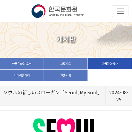
게시판
한국문화원 소식
보도자료
한국관련행사
미디어갤러리
한줄서평
ソウルの新しいスローガン「Seoul, My Soul」
2024-08-
25