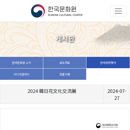
게시판
한국문화원 소식
보도자료
한국관련행사
미디어갤러리
한줄서평
2024 韓日花文化交流展
2024-07-
27