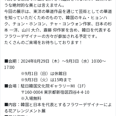
うな絶対的な美とは言えません。
今回の展示は、東洋の華道作品を通じて芸術としての華道
を知っていただくためのもので、韓国のキム・ヒョンハ
ク、チョン・ホンヨン、チャ・ヨンウォン作家、日本の杉
本 一洋、山川 大介、斎藤 仰作家を含め、韓日を代表する
フラワーデザイナーの方々が参加される予定です。
たくさんのご来場をお待ちしております！
■会期：2024年8月29日（木）～9月3日（水）10:00～
17:00
※9月1日（日）は休館日
※9月3日（火）は15時まで
■会場：駐日韓国文化院ギャラリーMI（1F）
〒160-0004 東京都新宿区四谷4-4-10
※入場無料
■内容：韓国と日本を代表とするフラワーデザイナーによ
る花アレンジメント展