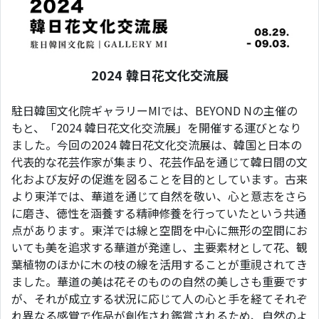
2024 韓日花文化交流展
駐日韓国文化院ギャラリーMIでは、BEYOND Nの主催の
もと、「2024 韓日花文化交流展」を開催する運びとなり
ました。今回の2024 韓日花文化交流展は、韓国と日本の
代表的な花芸作家が集まり、花芸作品を通じて韓日間の文
化および友好の促進を図ることを目的としています。古来
より東洋では、華道を通じて自然を敬い、心と意志をさら
に磨き、徳性を涵養する精神修養を行っていたという共通
点があります。東洋では線と空間を中心に無形の空間にお
いても美を追求する華道が発達し、主要素材として花、観
葉植物のほかに木の枝の線を活用することが重視されてき
ました。華道の美は花そのものの自然の美しさも重要です
が、それが成立する状況に応じて人の心と手を経てそれぞ
れ異なる感覚で作品が創作され鑑賞されるため、自然のよ