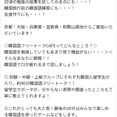
日頃の勉強の成果を試してみるのにも・・・！
韓国旅行前の韓国語練習にも・・・！
友達作りにも・・・！
京都・大阪・兵庫県・滋賀県・和歌山県他からご参加いた
だいています！
◇韓国語フリートークCAFEってどんなところ？◇
韓国語を勉強していてもあまり使う機会がない・・・＞＜
そんなあなたに朗報！！
韓国語で口が疲れるまで話しましょう！
① 初級・中級・上級グループにそれぞれ韓国人留学生が
入り、約90分韓国語フリートーク！！
留学生サポータが、分からない表現や間違ったところも丁
寧に教えてくれますよ！
②これがとっても大人気！最後の30分はみんなで楽しめ
る韓国語を使ったゲームなどをします。