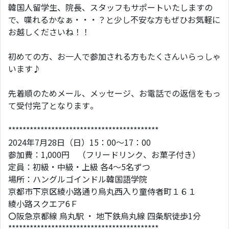
韓国人留学生、院長、スタッフもサポートいたしますの
で、喋れるかなぁ・・・？と少し不安な方もぜひお気軽に
お越しくださいね！！
初めての方、お一人で参加される方もたくさんいらっしゃ
います♪
先着順のためメール、メッセージ、お電話での返信をもっ
て受付完了となります。
******************************************
2024年7月28日（日）15：00～17：00
参加費：1,000円 （フリードリンク、お菓子付き）
定員：初級・中級・上級 各4～5名ずつ
場所：ハングルゴインドル韓国語学院
京都市下京区綾小路通り烏丸西入り童侍者町１６１
綾小路スクエア6Ｆ
〇阪急京都線 烏丸駅 ・ 地下鉄烏丸線 四条駅徒歩1分
******************************************