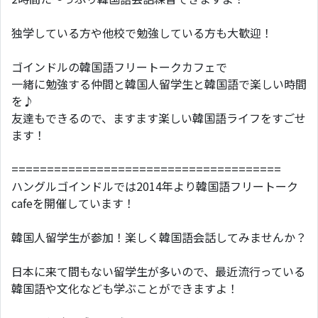
独学している方や他校で勉強している方も大歓迎！
ゴインドルの韓国語フリートークカフェで
一緒に勉強する仲間と韓国人留学生と韓国語で楽しい時間
を♪
友達もできるので、ますます楽しい韓国語ライフをすごせ
ます！
======================================
ハングルゴインドルでは2014年より韓国語フリートーク
cafeを開催しています！
韓国人留学生が参加！楽しく韓国語会話してみませんか？
日本に来て間もない留学生が多いので、最近流行っている
韓国語や文化なども学ぶことができますよ！