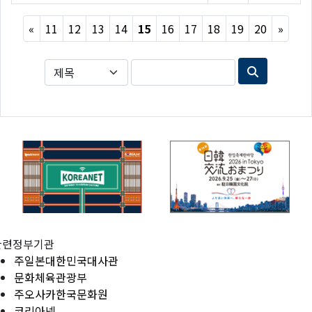
Previous
Next
«
11
12
13
14
15
16
17
18
19
20
»
관련정부기관
주일본대한민국대사관
문화체육관광부
주오사카한국문화원
코리아넷