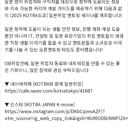
일본 현지 취업자와 구직자를 대상으로 정착에 도움되는 정보
와 지속 가능한 커리어 개발 가이드를 제공하기 위해 다음과 같
이 [2025 KOTRA도쿄] 일본취업 멘토링 세미나를 개최합니다!
일본 정착에 도움이 되는 생활 안전 정보, 은행 개좌 개설 도움
뿐만 아니라 IT, 컨설팅 등 일본 유망기업의 취업 멘토들의 생생
한 직장 생활 이야기를 들을 수 있고 멘토분들과 소규모로 이야
기를 나눌 수 있는 오픈멘토링 타임도 준비했습니다!
OB취업선배, 일본 취업자 동료와 네트워킹을 만들 수 있는 좋
은 기회이니, 많은 참여와 관심 부탁드립니다
▼ 네이버카페 [KOTRA와 함께 일본취업]
https://cafe.naver.com/kotratokyo/41687
▼ 인스타 [KOTRA JAPAN K-move]
https://www.instagram.com/p/DKbCqnnvAZF/?
utm_source=ig_web_copy_link&igsh=MzRlODBiNWFlZA