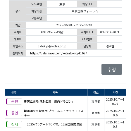
도도부현
東京
회장TEL
장소
회장이름
東京国際フォーラム
교통수단
기간
2025-06-28 ～ 2025-06-28
주최자
KOTRA도쿄무역관
주최자TEL
03-3214-7071
대표자
FAX번호
메일주소
cktokyo@kotra.or.jp
담당자
김수현
홈페이지
https://cafe.naver.com/kotratokyo/41687
수정
분류
제목
장소
기간
2025.10.7～1
新国立劇場 演劇公演「焼肉ドラゴン」
東京都
0.27
韓国国立交響楽団 ブラームス・チャイコフス
2025.10.2～1
東京都
キー
0.6
2025.10.1～1
「2025パラアートTOKYO」12回国際交流展
東京都
0.5