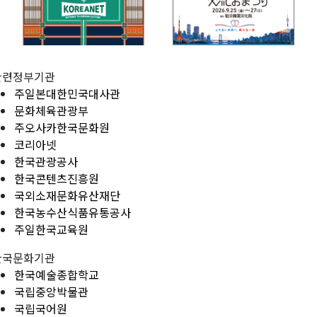
관련정부기관
주일본대한민국대사관
문화체육관광부
주오사카한국문화원
코리아넷
한국관광공사
한국콘텐츠진흥원
국외소재문화유산재단
한국농수산식품유통공사
주일한국교육원
한국문화기관
한국예술종합학교
국립중앙박물관
국립국어원