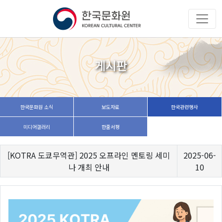
게시판
한국문화원 소식
보도자료
한국관련행사
미디어갤러리
한줄서평
[KOTRA 도쿄무역관] 2025 오프라인 멘토링 세미
2025-06-
나 개최 안내
10