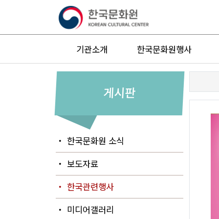
기관소개
한국문화원행사
게시판
・ 한국문화원 소식
・ 보도자료
・ 한국관련행사
・ 미디어갤러리