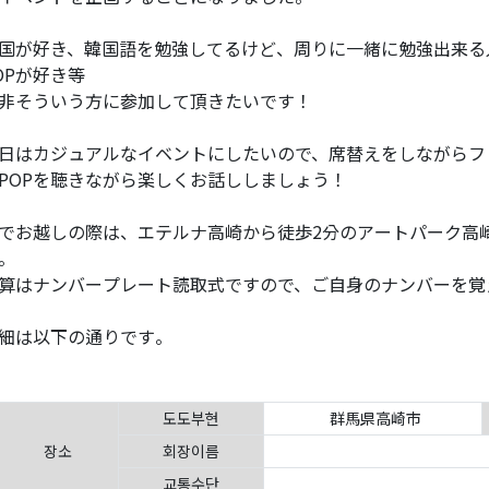
国が好き、韓国語を勉強してるけど、周りに一緒に勉強出来る
OPが好き等
非そういう方に参加して頂きたいです！
日はカジュアルなイベントにしたいので、席替えをしながらフ
-POPを聴きながら楽しくお話ししましょう！
でお越しの際は、エテルナ高崎から徒歩2分のアートパーク高
。
算はナンバープレート読取式ですので、ご自身のナンバーを覚
細は以下の通りです。
도도부현
群馬県高崎市
장소
회장이름
교통수단