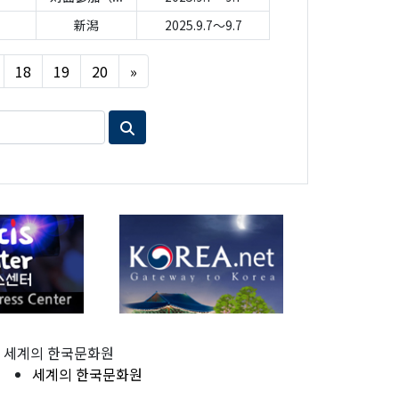
新潟
2025.9.7～9.7
Next
18
19
20
»
세계의 한국문화원
세계의 한국문화원