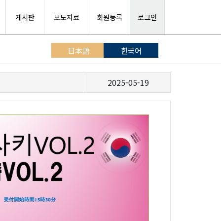
게시판
보도자료
회원등록
로그인
日本語
한국어
2025-05-19