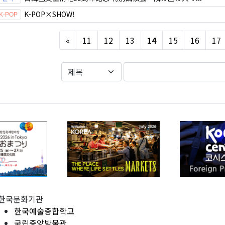
K-POP×SHOW!
Previous
«
11
12
13
14
15
16
17
한국문화기관
한국예술종합학교
국립중앙박물관