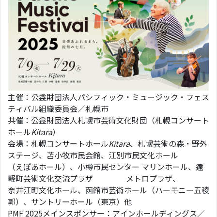
主催：公益財団法人パシフィック・ミュージック・フェス
ティバル組織委員会／札幌市
共催：公益財団法人札幌市芸術文化財団（札幌コンサート
ホール
Kitara
）
会場：札幌コンサートホール
Kitara
、札幌芸術の森・野外
ステージ、苫小牧市民会館、江別市民文化ホール
（えぽあホール）、小樽市民センター マリンホール、遠
軽町芸術文化交流プラザ メトロプラザ、
奈井江町文化ホール、函館市芸術ホール（ハーモニー五稜
郭）、サントリーホール（東京）他
PMF 2025メインスポンサー：アインホールディングス／