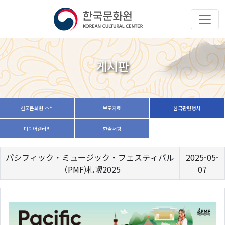
게시판
한국문화원 소식
보도자료
한국관련행사
미디어갤러리
한줄서평
パシフィック・ミュージック・フェスティバル
2025-05-
（PMF)札幌2025
07