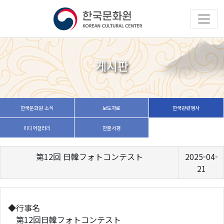
게시판
한국문화원 소식
보도자료
한국관련행사
미디어갤러리
한줄서평
第12回 日韓フォトコンテスト
2025-04-
21
◆行事名
第12回日韓フォトコンテスト