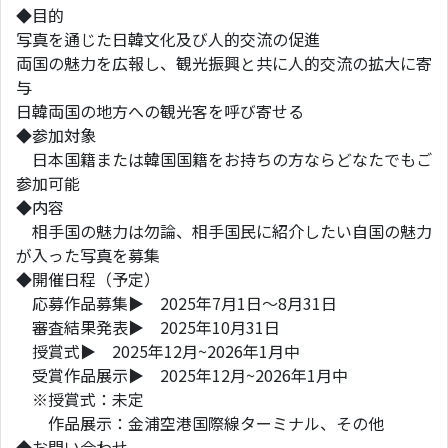
◆目的
写真を通じた日韓文化及び人的交流の促進
両国の魅力を広報し、観光振興と共に人的交流の拡大に寄
与
日韓両国の地方への観光客を呼び寄せる
◆参加対象
日本国籍または韓国国籍をお持ちの方ならどなたでもご
参加可能
◆内容
相手国の魅力は勿論、相手国民に紹介したい自国の魅力
が入った写真を募集
◆開催日程（予定）
応募作品募集▶ 2025年7月1日～8月31日
審査結果発表▶ 2025年10月31日
授賞式▶ 2025年12月~2026年1月中
受賞作品展示▶ 2025年12月~2026年1月中
※授賞式：未定
作品展示：金浦空港国際線ターミナル、その他
◆お問い合わせ