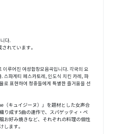
니다.
成されています。
제목으로 이루어진 여성합창모음곡입니다. 각국의 요
 스파게티 페스카토레, 인도식 치킨 카레, 파
선율로 표현하여 청중들에게 특별한 즐거움을 선
ine（キュイジーヌ）」を題材とした女声合
織り成す5曲の連作で、スパゲッティ・ペ
風お好み焼きなど、それぞれの料理の個性
けします。