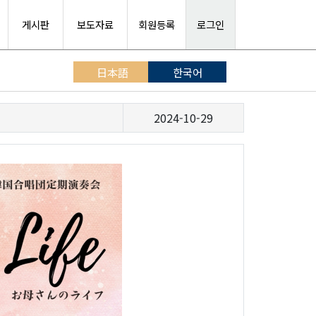
게시판
보도자료
회원등록
로그인
日本語
한국어
2024-10-29