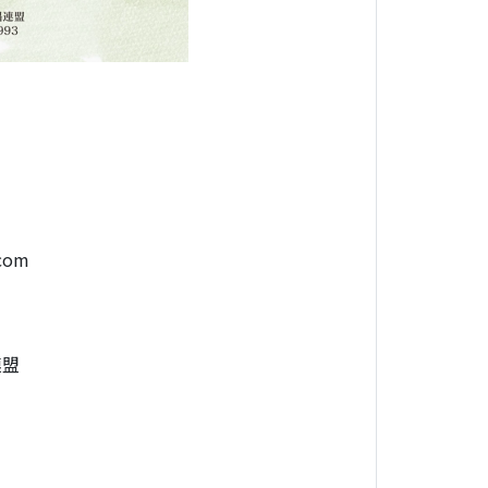
）
.com
連盟