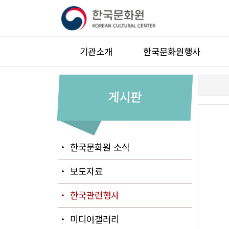
기관소개
한국문화원행사
게시판
・ 한국문화원 소식
・ 보도자료
・ 한국관련행사
・ 미디어갤러리