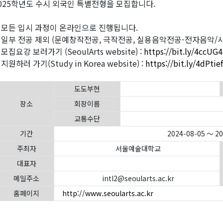
025학년도 수시 외국인 특별전형을 모집합니다.
 모든 입시 과정이 온라인으로 진행됩니다.
 일부 전공 제외 (문예창작전공, 극작전공, 실용음악전공-전자음악/
 모집요강 보러가기 (SeoulArts website) :
https://bit.ly/4ccUG4
지원하러 가기(Study in Korea website) :
https://bit.ly/4dPtief
도도부현
장소
회장이름
교통수단
기간
2024-08-05 ～ 2
주최자
서울예술대학교
대표자
메일주소
intl2@seoularts.ac.kr
홈페이지
http://www.seoularts.ac.kr