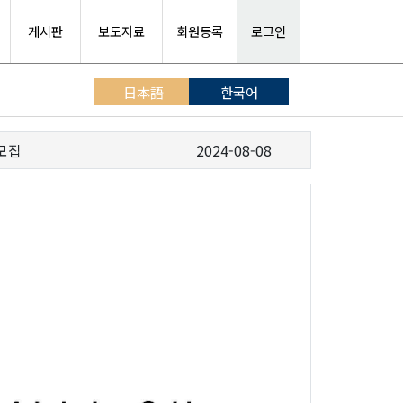
게시판
보도자료
회원등록
로그인
日本語
한국어
모집
2024-08-08