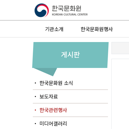
기관소개
한국문화원행사
게시판
・ 한국문화원 소식
・ 보도자료
・ 한국관련행사
・ 미디어갤러리