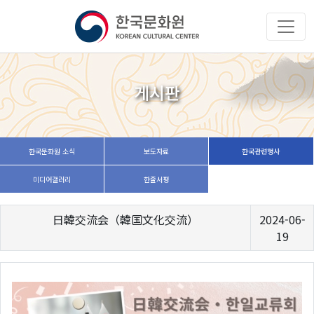
게시판
한국문화원 소식
보도자료
한국관련행사
미디어갤러리
한줄서평
日韓交流会（韓国文化交流）
2024-06-
19