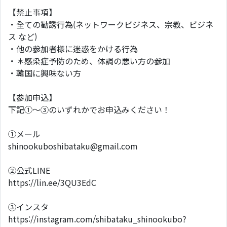
【禁止事項】
・全ての勧誘行為(ネットワークビジネス、宗教、ビジネ
ス など)
・他の参加者様に迷惑をかける行為
・＊感染症予防のため、体調の悪い方の参加
・韓国に興味ない方
【参加申込】
下記①～③のいずれかでお申込みください！
①メール
shinookuboshibataku@gmail.com
②公式LINE
https://lin.ee/3QU3EdC
③インスタ
https://instagram.com/shibataku_shinookubo?