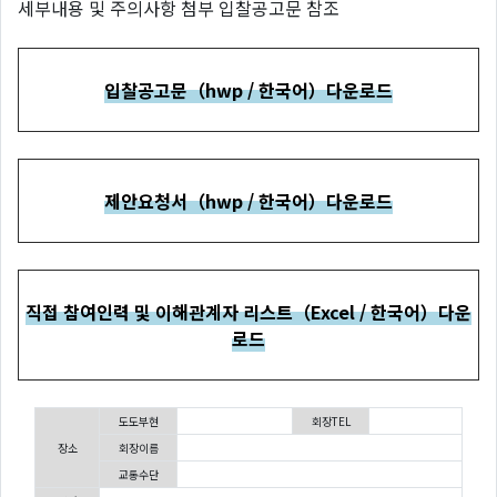
세부내용 및 주의사항 첨부 입찰공고문 참조
입찰공고문（hwp / 한국어）다운로드
제안요청서（hwp / 한국어）다운로드
직접 참여인력 및 이해관계자 리스트（Excel / 한국어）다운
로드
도도부현
회장TEL
장소
회장이름
교통수단