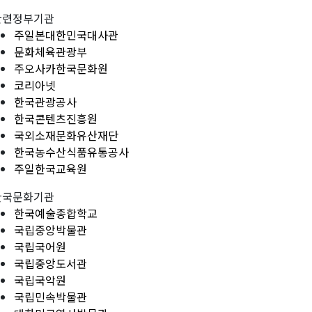
관련정부기관
주일본대한민국대사관
문화체육관광부
주오사카한국문화원
코리아넷
한국관광공사
한국콘텐츠진흥원
국외소재문화유산재단
한국농수산식품유통공사
주일한국교육원
한국문화기관
한국예술종합학교
국립중앙박물관
국립국어원
국립중앙도서관
국립국악원
국립민속박물관