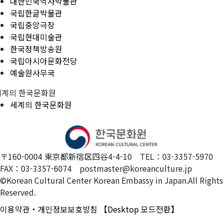
대한민국역사박물관
국립한글박물관
국립중앙극장
국립현대미술관
한국정책방송원
국립아시아문화전당
예술원사무국
세계의 한국문화원
세계의 한국문화원
〒160-0004 東京都新宿区四谷4-4-10 TEL：03-3357-5970
FAX：03-3357-6074 postmaster@koreanculture.jp
©Korean Cultural Center Korean Embassy in Japan.All Rights
Reserved.
이용약관・개인정보보호방침
【Desktop 모드전환】