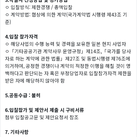
ㅇ 입찰방식: 제한경쟁 / 총액입찰
ㅇ 계약방법: 협상에 의한 계약(국가계약법 시행령 제43조 기
준)
4.입찰 참가자격
ㅇ 해당사업의 수행 능력 및 경력을 보유한 일본 현지 사업자
ㅇ「기타공공기관 계약사무 운영규정」제14조,「국가를 당사
자로 하는 계약에 관한 법률」제27조 및 동법시행령 제76조에
의거하여, 공정한 경쟁이나 계약의 적정한 이행을 해칠 것이 명
백하다고 판단되는 자 혹은 부정당업자로 입찰참가자격 제한을
받은 자에 해당하지 않아야 함
5.공동수급 : 불허
6.입찰참가 및 제안서 제출 시 구비서류
첨부 입찰공고문 및 제안요청서 참조
7. 기타사항