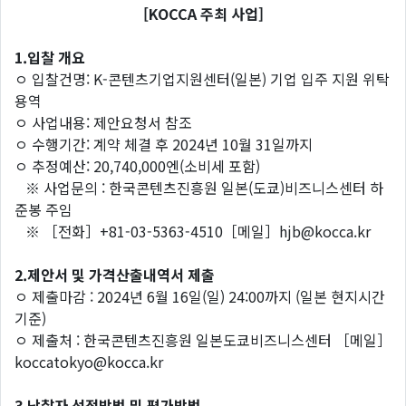
[KOCCA 주최 사업]
1.입찰 개요
ㅇ 입찰건명: K-콘텐츠기업지원센터(일본) 기업 입주 지원 위탁
용역
ㅇ 사업내용: 제안요청서 참조
ㅇ 수행기간: 계약 체결 후 2024년 10월 31일까지
ㅇ 추정예산: 20,740,000엔(소비세 포함)
※ 사업문의 : 한국콘텐츠진흥원 일본(도쿄)비즈니스센터 하
준봉 주임
※ ［전화］+81-03-5363-4510［메일］hjb@kocca.kr
2.제안서 및 가격산출내역서 제출
ㅇ 제출마감 : 2024년 6월 16일(일) 24:00까지 (일본 현지시간
기준)
ㅇ 제출처 : 한국콘텐츠진흥원 일본도쿄비즈니스센터 ［메일］
koccatokyo@kocca.kr
3.낙찰자 선정방법 및 평가방법