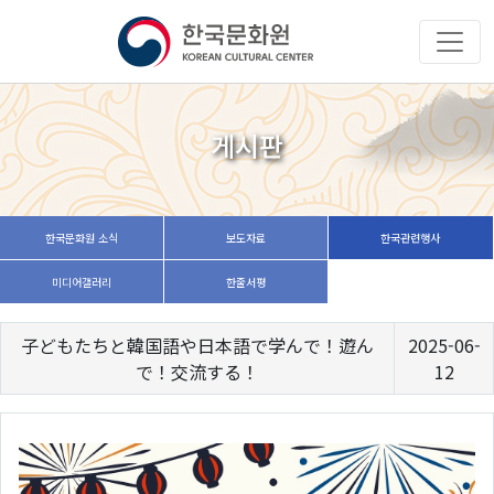
게시판
한국문화원 소식
보도자료
한국관련행사
미디어갤러리
한줄서평
子どもたちと韓国語や日本語で学んで！遊ん
2025-06-
で！交流する！
12