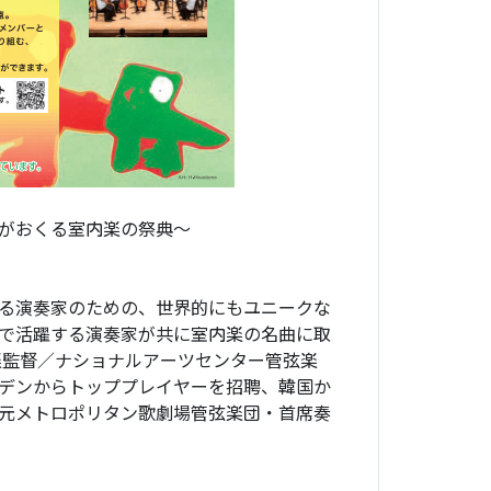
がおくる室内楽の祭典～
る演奏家のための、世界的にもユニークな
で活躍する演奏家が共に室内楽の名曲に取
楽監督／ナショナルアーツセンター管弦楽
デンからトッププレイヤーを招聘、韓国か
元メトロポリタン歌劇場管弦楽団・首席奏