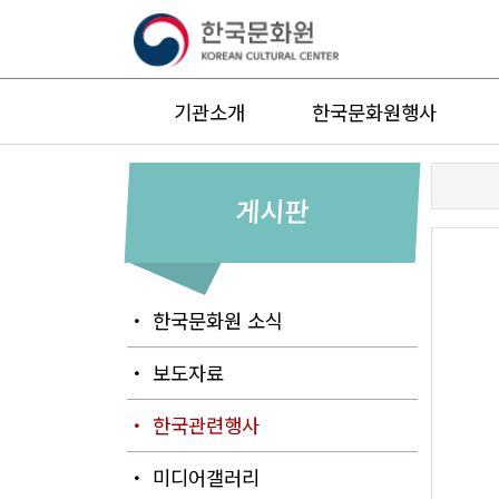
기관소개
한국문화원행사
게시판
・ 한국문화원 소식
・ 보도자료
・ 한국관련행사
・ 미디어갤러리