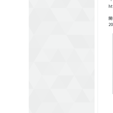
「
ht
開
2