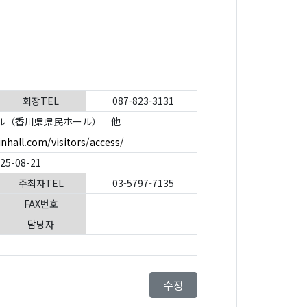
회장TEL
087-823-3131
ル（香川県県民ホール） 他
nhall.com/visitors/access/
025-08-21
주최자TEL
03-5797-7135
FAX번호
담당자
수정