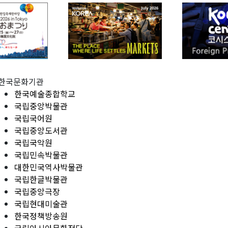
한국문화기관
한국예술종합학교
국립중앙박물관
국립국어원
국립중앙도서관
국립국악원
국립민속박물관
대한민국역사박물관
국립한글박물관
국립중앙극장
국립현대미술관
한국정책방송원