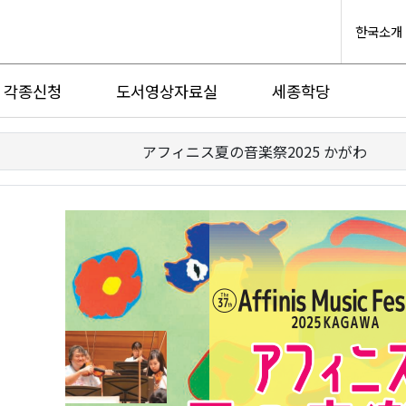
한국소개
각종신청
도서영상자료실
세종학당
アフィニス夏の音楽祭2025 かがわ