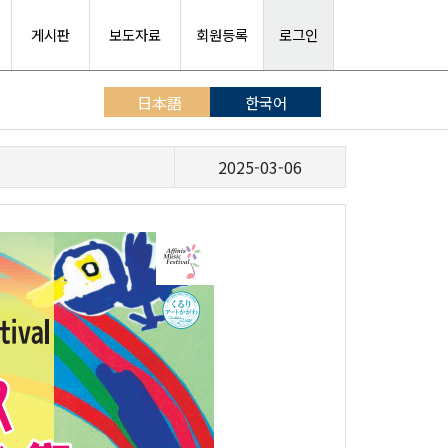
게시판
보도자료
회원등록
로그인
日本語
한국어
2025-03-06