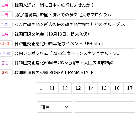
韓国人達と一緒に日本を旅行しませんか？
[参加者募集] 韓国・済州での多文化共修プログラム
＜入門韓国語＞新大久保の韓国語学校で無料のグループレ...
韓国国際交流会（10月13日、新大久保）
日韓国交正常化60周年記念イベント「K-Cultur...
公開シンポジウム「2025年度トランスナショナル・シ...
日韓国交正常化60周年2025札幌市・大田広域市姉妹...
韓国的演技の秘訣 KOREA DRAMA STYLE...
Previous
«
11
12
13
14
15
16
17