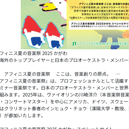
フィニス夏の音楽祭 2025 かがわ
海外のトッププレイヤーと日本のプロオーケストラ・メンバー
 アフィニス夏の音楽祭 ここは、音楽創りの原点。 ―
アフィニス夏の音楽祭」は、プロフェッショナルとして活躍す
ミナー音楽祭です。日本のプロオーケストラ・メンバーと世界
組みます。2025年は、ヴァイオリンの川崎洋介（本音楽祭音
・コンサートマスター）を中心にアメリカ、ドイツ、スウェー
はクラリネット奏者のインヒュク・チョウ（漢陽大学・教授、
）が参加いたします。