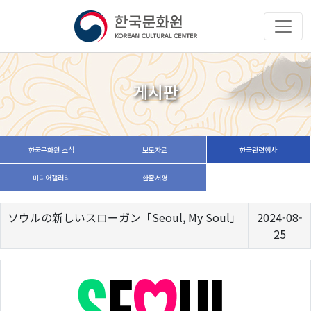
게시판
한국문화원 소식
보도자료
한국관련행사
미디어갤러리
한줄서평
ソウルの新しいスローガン「Seoul, My Soul」
2024-08-
25