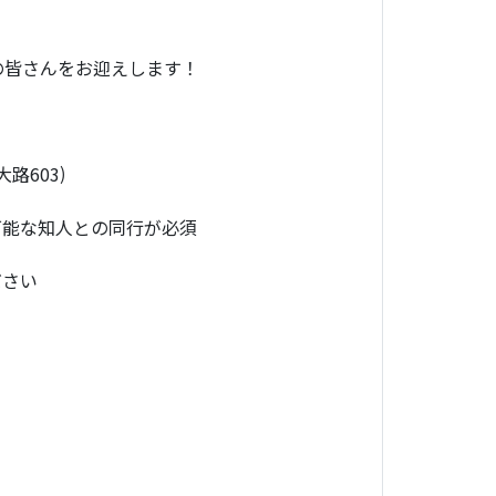
の皆さんをお迎えします！
路603)
可能な知人との同行が必須
ださい