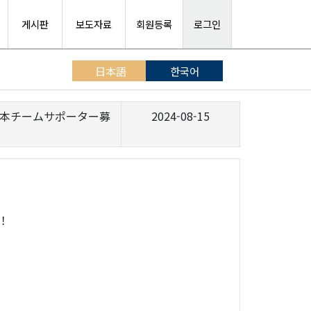
게시판
보도자료
회원등록
로그인
日本語
한국어
抗戦日本チームサポーター募
2024-08-15
！