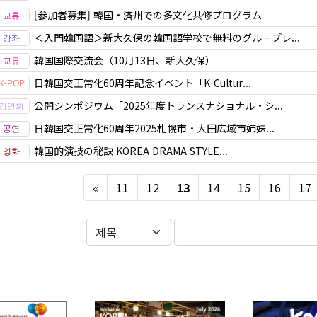
[参加者募集] 韓国・済州での多文化共修プログラム
＜入門韓国語＞新大久保の韓国語学校で無料のグループレ...
韓国国際交流会（10月13日、新大久保）
日韓国交正常化60周年記念イベント「K-Cultur...
公開シンポジウム「2025年度トランスナショナル・シ...
日韓国交正常化60周年2025札幌市・大田広域市姉妹...
韓国的演技の秘訣 KOREA DRAMA STYLE...
Previous
«
11
12
13
14
15
16
17