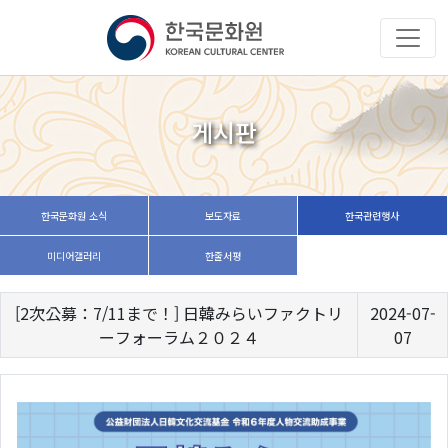
게시판
한국문화원 소식
보도자료
한국관련행사
미디어갤러리
한줄서평
[2次公募：7/11まで！] 日韓みらいファクトリ
2024-07-
ーフォーラム２０２４
07