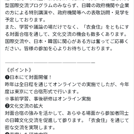
型国際交流プログラムのみならず、日韓の政府機関や企業
の方による特別講演や、政府機関等への表敬訪問・見学を
予定しております。
また、学習や議論の場だけでなく、「衣食住」をともにす
る対面合宿を通して、文化交流の機会も数多くあります。
国際交流や、日本・韓国に関心がある方は奮ってご応募く
ださい。皆様の参加を心よりお待ちしております。
———————————————————
《ポイント》
❶日本にて対面開催！
昨年は全日程を通じてオンラインでの実施でしたが、今年
度は東京にて合宿形式で行います。
※事前学習、事後研修はオンライン実施
❷文化交流の拡大
対面合宿の強みを活かして、あらゆる場面から参加者同士
の日韓文化交流を促進して参ります。「衣食住」を通じて
密な交流を実現します。