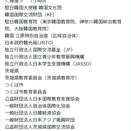
＜後援＞ *7/1時点
駐日韓国大使館 韓国文化院
韓国国際交流財団（KF）
駐日韓国教育院（東京韓国教育院、神奈川韓国綜合教育
院、大阪韓国教育院）
韓国 江原特別自治道（広域自治体）
日本政府観光局(JNTO)
独立行政法人国際交流基金（JF）
独立行政法人国立青少年教育振興機構
独立行政法人日本学生支援機構（JASSO）
茨城県
茨城県教育委員会（茨城県教育庁）
つくば市
つくば市教育委員会
公益財団法人日本国際教育支援協会
一般財団法人自治体国際化協会
一般社団法人日韓経済協会
一般財団法人日本アジア振興財団
公益財団法人茨城県国際交流協会