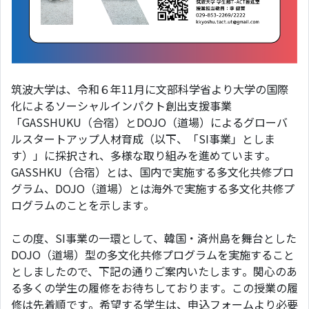
筑波大学は、令和６年11月に文部科学省より大学の国際
化によるソーシャルインパクト創出支援事業
「GASSHUKU（合宿）とDOJO（道場）によるグローバ
ルスタートアップ⼈材育成（以下、「SI事業」としま
す）」に採択され、多様な取り組みを進めています。
GASSHKU（合宿）とは、国内で実施する多文化共修プロ
グラム、DOJO（道場）とは海外で実施する多文化共修プ
ログラムのことを示します。
この度、SI事業の一環として、韓国・済州島を舞台とした
DOJO（道場）型の多文化共修プログラムを実施すること
としましたので、下記の通りご案内いたします。関心のあ
る多くの学生の履修をお待ちしております。この授業の履
修は先着順です。希望する学生は、申込フォームより必要