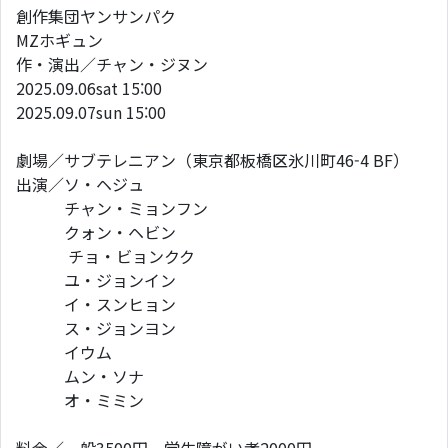
創作集団ヤンサンパク
MZホギュン
​作・演出／チャン・ジヌン
​2025.09.06sat 15:00
2025.09.07sun 15:00
劇場／サブテレニアン（東京都板橋区氷川町46-4 BF）
​出演／ソ・ヘジュ
チャン・ミョンフン
クォン・ヘビン
チョ・ビョンクク
ユ・ジョンイン
イ・スンヒョン
ス・ジョンヨン
イウム
ムン・ソナ
オ・ミミン