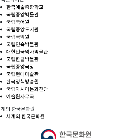
한국예술종합학교
국립중앙박물관
국립국어원
국립중앙도서관
국립국악원
국립민속박물관
대한민국역사박물관
국립한글박물관
국립중앙극장
국립현대미술관
한국정책방송원
국립아시아문화전당
예술원사무국
세계의 한국문화원
세계의 한국문화원