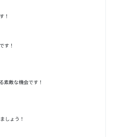
す！
です！
る素敵な機会です！
しましょう！