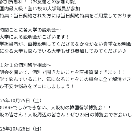
参加費無料！（お友達との参加可能）
国内最大級！全12校の大学職員が参加
特典：当日契約された方には当日契約特典をご用意しておりま
時間ごとに各大学の説明会～
大学による説明会がございます！
学担当者が、直接説明してくださるなかなかない貴重な説明会
になる大学も悩んでいる大学もぜひ参加してみてください♪
１対１の個別留学相談～
明会を聞いて、個別で聞きたいことを直接質問できます！！
学で悩んでいること、気になることをこの機会に全て解消でき
ひ不安や悩みをゼロにしましょう！
025年10月25日（土）
QUAREでしかできない、大阪初の韓国留学博覧会！！
阪の皆さん！大阪周辺の皆さん！ぜひ25日の博覧会でお会い
025年10月26日（日）