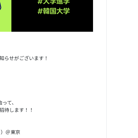
知らせがございます！
会って、
招待します！！
（日）＠東京