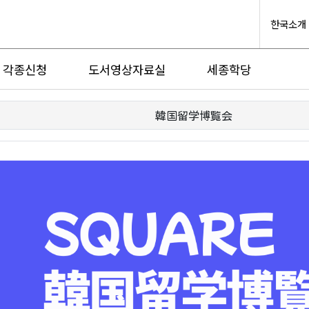
한국소개
각종신청
도서영상자료실
세종학당
韓国留学博覧会