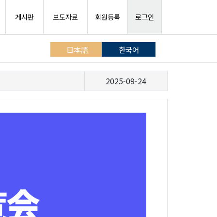
게시판
보도자료
회원등록
로그인
日本語
한국어
2025-09-24