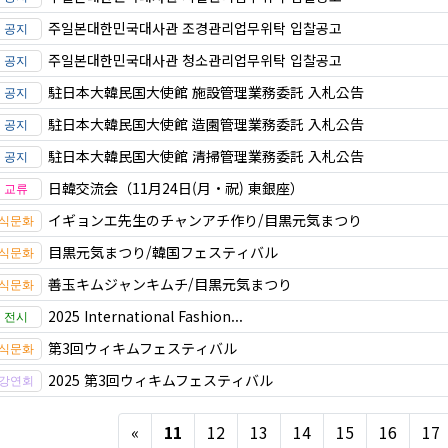
주일본대한민국대사관 조경관리업무위탁 입찰공고
주일본대한민국대사관 청소관리업무위탁 입찰공고
駐日本大韓民国大使館 施設管理業務委託 入札公告
駐日本大韓民国大使館 造園管理業務委託 入札公告
駐日本大韓民国大使館 清掃管理業務委託 入札公告
日韓交流会（11月24日(月・祝) 東銀座）
イギョンエ先生のチャンアチ作り/目黒元気まつり
目黒元気まつり/韓国フェスティバル
善玉キムジャンキムチ/目黒元気まつり
2025 International Fashion...
第3回ウィキムフェスティバル
2025 第3回ウィキムフェスティバル
Previous
«
11
12
13
14
15
16
17