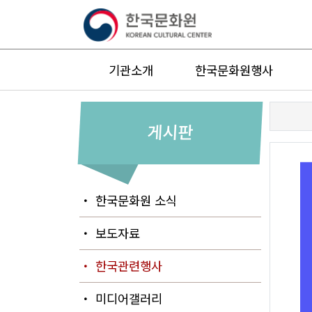
기관소개
한국문화원행사
게시판
・ 한국문화원 소식
・ 보도자료
・ 한국관련행사
・ 미디어갤러리