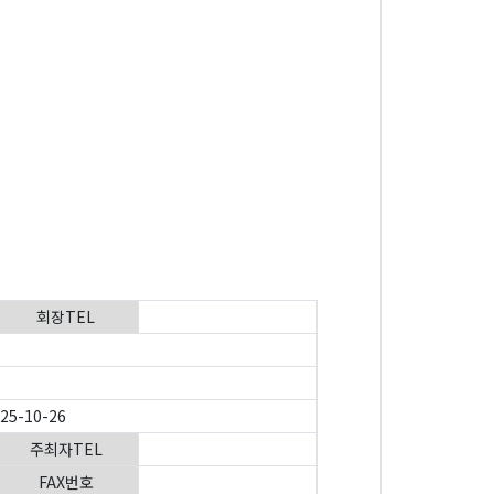
회장TEL
025-10-26
주최자TEL
FAX번호