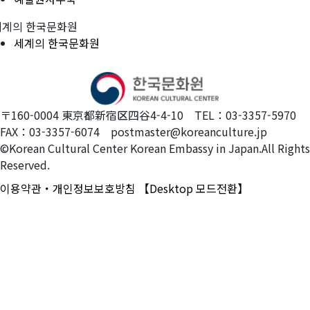
세계의 한국문화원
세계의 한국문화원
〒160-0004 東京都新宿区四谷4-4-10 TEL：03-3357-5970
FAX：03-3357-6074 postmaster@koreanculture.jp
©Korean Cultural Center Korean Embassy in Japan.All Rights
Reserved.
이용약관・개인정보보호방침
【Desktop 모드전환】