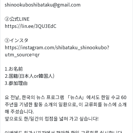
shinookuboshibataku@gmail.com
②公式LINE
https://lin.ee/3QU3EdC
③インスタ
https://instagram.com/shibataku_shinookubo?
utm_source=qr
1.お名前
2.国籍(日本人or韓国人)
3.参加理由
요 전날, 한국의 뉴스 프로그램 「뉴스A」에서도 한일 수교 60
주년을 기념한 활동 소개의 일환으로, 이 교류회를 뉴스에 소개
해 주셨습니다.
앞으로도 한/일간의 접점을 넓혀 가고 싶습니다!
이번에도 히가시긴자에서 편안한 한일 교류회를 실시합니다.