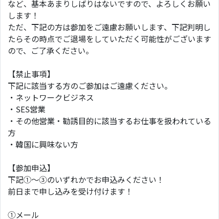
など、基本あまりしばりはないですので、よろしくお願い
します！
ただ、下記の方は参加をご遠慮お願いします、下記判明し
たらその時点でご退場をしていただく可能性がございます
ので、ご了承ください。
【禁止事項】
下記に該当する方のご参加はご遠慮ください。
・ネットワークビジネス
・SES営業
・その他営業・勧誘目的に該当するお仕事を扱われている
方
・韓国に興味ない方
【参加申込】
下記①～③のいずれかでお申込みください！
前日まで申し込みを受け付けます！
①メール