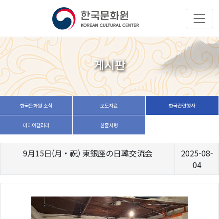
게시판
한국문화원 소식
보도자료
한국관련행사
미디어갤러리
한줄서평
9月15日(月・祝) 東銀座の日韓交流会
2025-08-
04