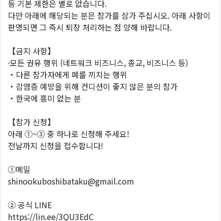
등 기본 제한은 별로 없습니다.
다만 아래에 해당되는 분은 참가를 삼가 주십시오. 아래 사항이
판명되면 그 즉시 퇴장 처리하는 점 양해 바랍니다.
【금지 사항】
·모든 권유 행위 (네트워크 비즈니스, 종교, 비즈니스 등)
・다른 참가자에게 폐를 끼치는 행위
・감염증 예방을 위해 컨디션이 좋지 않은 분의 참가
・한국에 흥미 없는 분
【참가 신청】
아래 ①~③ 중 하나로 신청해 주세요!
전날까지 신청을 접수합니다!
①메일
shinookuboshibataku@gmail.com
② 공식 LINE
https://lin.ee/3QU3EdC