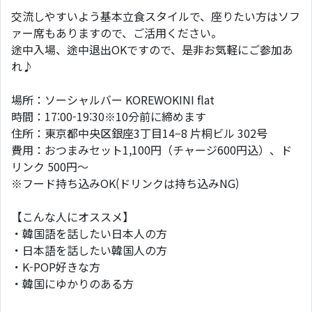
交流しやすいよう基本立食スタイルで、座りたい方はソフ
ァー席もありますので、ご活用ください。
途中入場、途中退出OKですので、是非お気軽にご参加あ
れ♪
場所：ソーシャルバー KOREWOKINI flat
時間：17:00-19:30※10分前に締めます
住所：東京都中央区銀座3丁目14−8 片桐ビル 302号
費用：おつまみセット1,100円（チャージ600円込）、ド
リンク 500円〜
※フード持ち込みOK(ドリンクは持ち込みNG)
【こんな人にオススメ】
・韓国語を話したい日本人の方
・日本語を話したい韓国人の方
・K-POP好きな方
・韓国にゆかりのある方