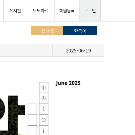
게시판
보도자료
회원등록
로그인
日本語
한국어
2025-06-19