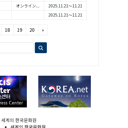
オンライン...
2025.11.21～11.21
2025.11.21～11.21
Next
18
19
20
»
세계의 한국문화원
세계의 한국문화원