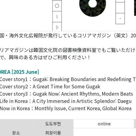
国・海外文化広報院が発行しているコリアマガジン（英文）20
リアマガジンは韓国文化院の図書映像資料室でもご覧いただけ
で、興味のある方はぜひご利用ください！
REA [2025 June]
over story1：Gugak: Breaking Boundaries and Redefining T
over story2：A Great Time for Some Gugak
over story3：Gugak Now: Ancient Rhythms, Modern Beats
ife in Korea：A City Immersed in Artistic Splendor: Daegu
ow in Korea：Monthly Issue, Current Korea, Global Korea 
도도부현
online
장소
회장이름