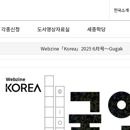
한국소개
각종신청
도서영상자료실
세종학당
Webzine「Korea」2025 6月号～Gugak