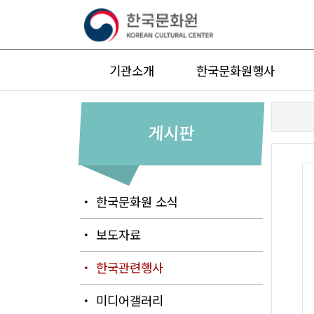
기관소개
한국문화원행사
게시판
・ 한국문화원 소식
・ 보도자료
・ 한국관련행사
・ 미디어갤러리