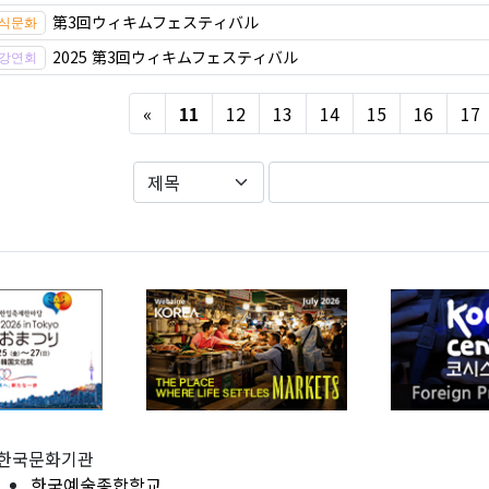
第3回ウィキムフェスティバル
2025 第3回ウィキムフェスティバル
Previous
«
11
12
13
14
15
16
17
한국문화기관
한국예술종합학교