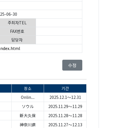
025-06-30
주최자TEL
FAX번호
담당자
index.html
수정
장소
기간
Onlin...
2025.12.1～12.31
ソウル
2025.11.29～11.29
新大久保
2025.11.28～11.28
神奈川県
2025.11.27～12.13