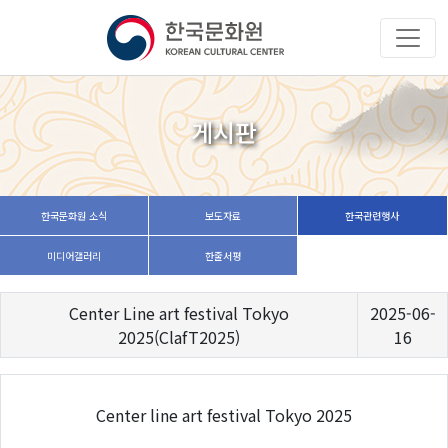
게시판
한국문화원 소식
보도자료
한국관련행사
미디어갤러리
한줄서평
Center Line art festival Tokyo
2025-06-
2025(ClafT2025)
16
Center line art festival Tokyo 2025