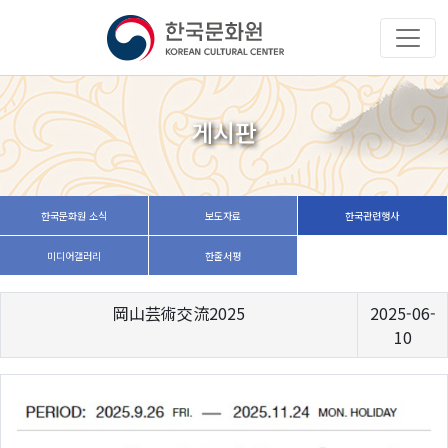
게시판
한국문화원 소식
보도자료
한국관련행사
미디어갤러리
한줄서평
岡山芸術交流2025
2025-06-
10