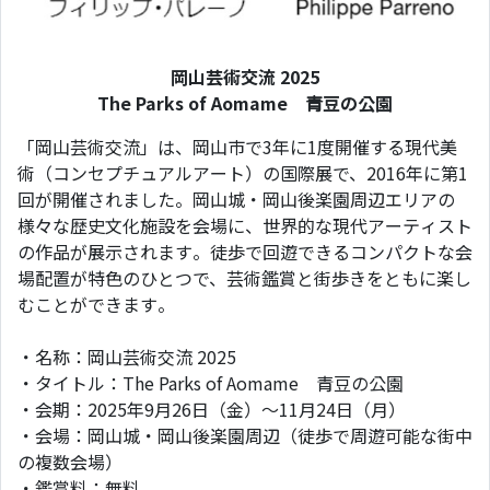
岡山芸術交流 2025
The Parks of Aomame
青
豆の公園
「岡山芸術交流」は、岡山市で3年に1度開催する現代美
術（コンセプチュアルアート）の国際展で、2016年に第1
回が開催されました。岡山城・岡山後楽園周辺エリアの
様々な歴史文化施設を会場に、世界的な現代アーティスト
の作品が展示されます。徒歩で回遊できるコンパクトな会
場配置が特色のひとつで、芸術鑑賞と街歩きをともに楽し
むことができます。
・名称：岡山芸術交流 2025
・タイトル：The Parks of Aomame 青豆の公園
・会期：2025年9月26日（金）～11月24日（月）
・会場：岡山城・岡山後楽園周辺（徒歩で周遊可能な街中
の複数会場）
・鑑賞料：無料