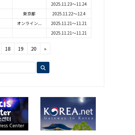
2025.11.23～11.24
東京都
2025.11.22～12.4
オンライン...
2025.11.21～11.21
2025.11.21～11.21
Next
18
19
20
»