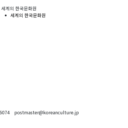
세계의 한국문화원
세계의 한국문화원
4 postmaster@koreanculture.jp