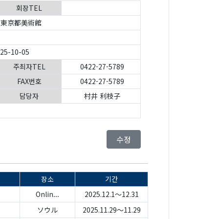
회장TEL
東京都美術館
025-10-05
주최자TEL
0422-27-5789
FAX번호
0422-27-5789
담당자
村井 利枝子
수정
장소
기간
Onlin...
2025.12.1～12.31
ソウル
2025.11.29～11.29