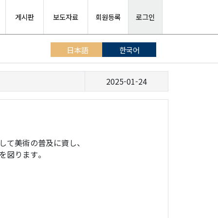
게시판
보도자료
회원등록
로그인
日本語
한국어
2025-01-24
して美術の普及に資し、
を図ります。