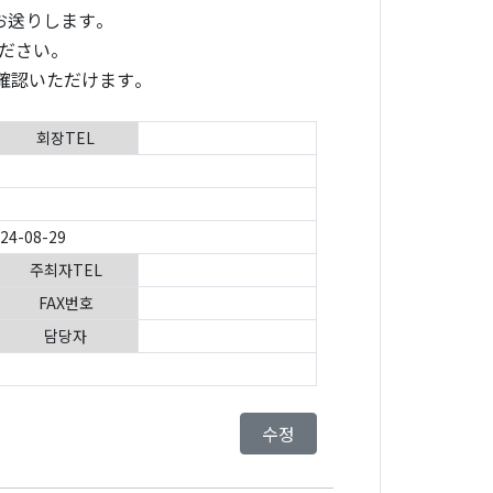
お送りします。
ださい。
確認いただけます。
회장TEL
024-08-29
주최자TEL
FAX번호
담당자
수정