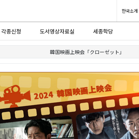
한국소개
각종신청
도서영상자료실
세종학당
韓国映画上映会「クローゼット」