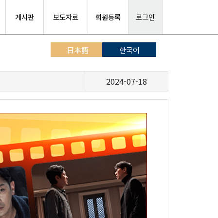
게시판
보도자료
회원등록
로그인
日本語
한국어
2024-07-18