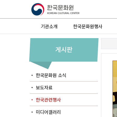
기관소개
한국문화원행사
게시판
・ 한국문화원 소식
・ 보도자료
・ 한국관련행사
・ 미디어갤러리