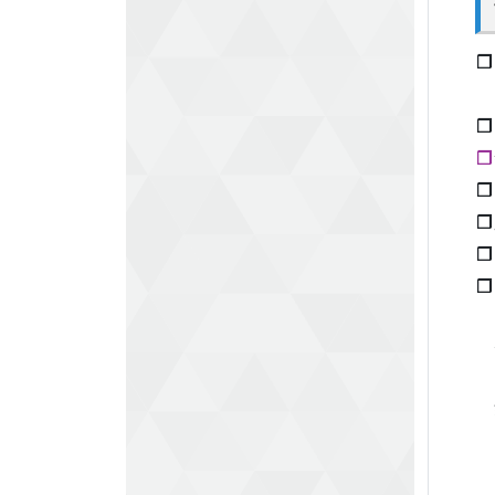
❐
❐
❐
❐
❐
❐
❐