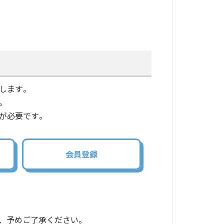
します。
。
が必要です。
会員登録
、予めご了承ください。