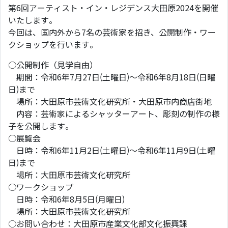
第6回アーティスト・イン・レジデンス大田原2024を開催
いたします。
今回は、国内外から7名の芸術家を招き、公開制作・ワー
クショップを行います。
○公開制作（見学自由）
期間：令和6年7月27日(土曜日)～令和6年8月18日(日曜
日)まで
場所：大田原市芸術文化研究所・大田原市内商店街地
内容：芸術家によるシャッターアート、彫刻の制作の様
子を公開します。
○展覧会
日時：令和6年11月2日(土曜日)～令和6年11月9日(土曜
日)まで
場所：大田原市芸術文化研究所
○ワークショップ
日時：令和6年8月5日(月曜日)
場所：大田原市芸術文化研究所
○お問い合わせ：大田原市産業文化部文化振興課