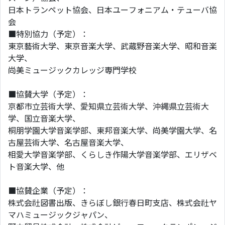
日本トランペット協会、日本ユーフォニアム・テューバ協
会
■特別協力（予定）：
東京藝術大学、東京音楽大学、武蔵野音楽大学、昭和音楽
大学、
尚美ミュージックカレッジ専門学校
■協賛大学（予定）：
京都市立芸術大学、愛知県立芸術大学、沖縄県立芸術大
学、国立音楽大学、
桐朋学園大学音楽学部、東邦音楽大学、尚美学園大学、名
古屋芸術大学、名古屋音楽大学、
相愛大学音楽学部、くらしき作陽大学音楽学部、エリザベ
ト音楽大学、他
■協賛企業（予定）：
株式会社図書出版、きらぼし銀行春日町支店、株式会社ヤ
マハミュージックジャパン、