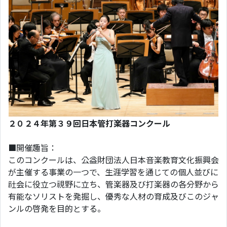
２０２４年第３９回日本管打楽器コンクール
■開催趣旨：
このコンクールは、公益財団法人日本音楽教育文化振興会
が主催する事業の一つで、生涯学習を通じての個人並びに
社会に役立つ視野に立ち、管楽器及び打楽器の各分野から
有能なソリストを発掘し、優秀な人材の育成及びこのジャ
ンルの啓発を目的とする。