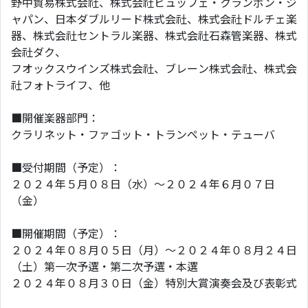
野中貿易株式会社、株式会社ビュッフェ・クランポン・ジ
ャパン、日本ダブルリード株式会社、株式会社ドルチェ楽
器、株式会社セントラル楽器、株式会社石森管楽器、株式
会社ダク、
フオックスウインズ株式会社、ブレーン株式会社、株式会
社フォトライフ、他
■開催楽器部門：
クラリネット・ファゴット・トランペット・テューバ
■受付期間（予定）：
２０２４年５月０８日（水）～２０２４年６月０７日
（金）
■開催期間（予定）：
２０２４年０８月０５日（月）～２０２４年０８月２４日
（土）第一次予選・第二次予選・本選
２０２４年０８月３０日（金）特別大賞演奏会及び表彰式