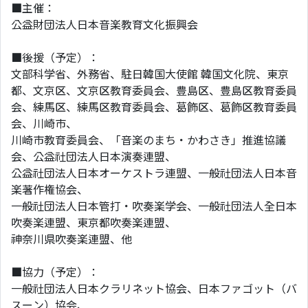
■主催：
公益財団法人日本音楽教育文化振興会
■後援（予定）：
文部科学省、外務省、駐日韓国大使館 韓国文化院、東京
都、文京区、文京区教育委員会、豊島区、豊島区教育委員
会、練馬区、練馬区教育委員会、葛飾区、葛飾区教育委員
会、川崎市、
川崎市教育委員会、「音楽のまち・かわさき」推進協議
会、公益社団法人日本演奏連盟、
公益社団法人日本オーケストラ連盟、一般社団法人日本音
楽著作権協会、
一般社団法人日本管打・吹奏楽学会、一般社団法人全日本
吹奏楽連盟、東京都吹奏楽連盟、
神奈川県吹奏楽連盟、他
■協力（予定）：
一般社団法人日本クラリネット協会、日本ファゴット（バ
スーン）協会、