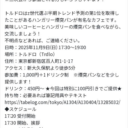
トルドロはz世代選ぶ半期トレンド予測の第1位を取得し
たことがあるハンガリー煙突パンが有名なカフェです。
美味しいコーヒーとハンガリーの煙突パンを食べながら、
交流しましょう！
不明点などあれば、ご連絡ください。
日時：2025年11月9日(日) 17:30～19:00
場所：トルドロ（Trdlo）
住所：東京都新宿区百人町1-1-17
アクセス：新大久保駅より徒歩5分
参加費：1,000円＋1ドリンク制 ※煙突パンなどを少し
提供します！
ドリンク：450円～ ★今回は特別に100円引きでご提供★
持ち物：必要あれば筆記用具やテキスト
https://tabelog.com/tokyo/A1304/A130404/13285032/
◆スケジュール
17:20 受付開始
17:30 開始、挨拶