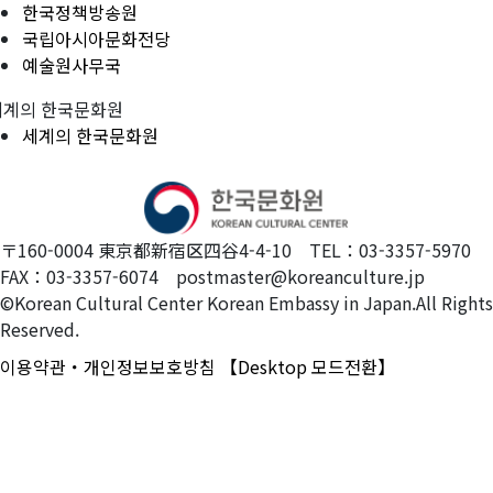
한국정책방송원
국립아시아문화전당
예술원사무국
세계의 한국문화원
세계의 한국문화원
〒160-0004 東京都新宿区四谷4-4-10 TEL：03-3357-5970
FAX：03-3357-6074 postmaster@koreanculture.jp
©Korean Cultural Center Korean Embassy in Japan.All Rights
Reserved.
이용약관・개인정보보호방침
【Desktop 모드전환】