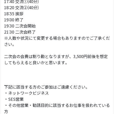
17:40 交流①(40分)
18:20 交流②(40分)
18:55 挨拶
19:00 終了
19:30 二次会開始
21:30 二次会終了
※人数や状況にて変更する場合もありますのでご了承くだ
さい。
二次会の会費は割り勘となりますが、3,500円前後を想定
してもらえると良いかと思います。
下記に該当する方のご参加はご遠慮ください。
・ネットワークビジネス
・SES営業
・その他営業・勧誘目的に該当するお仕事を扱われている
方