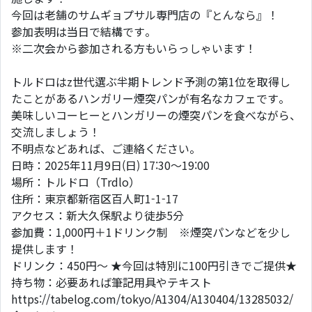
今回は老舗のサムギョプサル専門店の『とんなら』！
参加表明は当日で結構です。
※二次会から参加される方もいらっしゃいます！
トルドロはz世代選ぶ半期トレンド予測の第1位を取得し
たことがあるハンガリー煙突パンが有名なカフェです。
美味しいコーヒーとハンガリーの煙突パンを食べながら、
交流しましょう！
不明点などあれば、ご連絡ください。
日時：2025年11月9日(日) 17:30～19:00
場所：トルドロ（Trdlo）
住所：東京都新宿区百人町1-1-17
アクセス：新大久保駅より徒歩5分
参加費：1,000円＋1ドリンク制 ※煙突パンなどを少し
提供します！
ドリンク：450円～ ★今回は特別に100円引きでご提供★
持ち物：必要あれば筆記用具やテキスト
https://tabelog.com/tokyo/A1304/A130404/13285032/