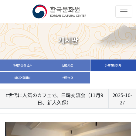
게시판
한국문화원 소식
보도자료
한국관련행사
미디어갤러리
한줄서평
z世代に人気のカフェで、日韓交流会（11月9
2025-10-
日、新大久保）
27