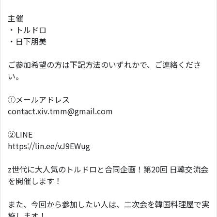
主催
・トルドロ
・日下朋美
ご参加希望の方は下記方法のいずれかで、ご連絡くださ
い。
①メールアドレス
contact.xiv.tmm@gmail.com
②LINE
https://lin.ee/vJ9EWug
z世代に大人気のトルドロと合同企画！第20回 日韓交流会
を開催します！
また、今回から参加したい人は、二次会を韓国料理屋で実
施します！