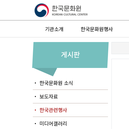
기관소개
한국문화원행사
게시판
・ 한국문화원 소식
・ 보도자료
・ 한국관련행사
・ 미디어갤러리