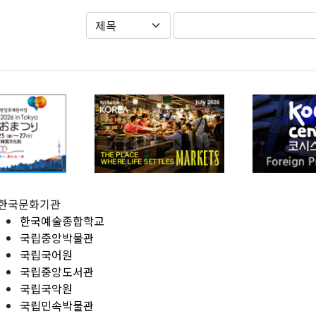
한국문화기관
한국예술종합학교
국립중앙박물관
국립국어원
국립중앙도서관
국립국악원
국립민속박물관