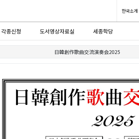
한국소개
각종신청
도서영상자료실
세종학당
日韓創作歌曲交流演奏会2025