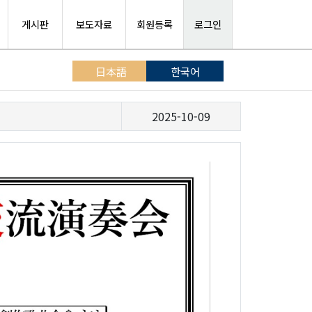
게시판
보도자료
회원등록
로그인
日本語
한국어
2025-10-09