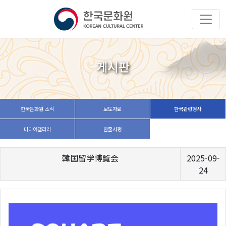
게시판
한국문화원 소식
보도자료
한국관련행사
미디어갤러리
한줄서평
韓国留学博覧会
2025-09-
24