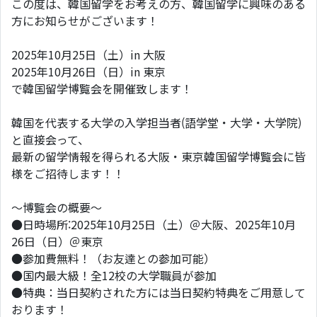
この度は、韓国留学をお考えの方、韓国留学に興味のある
方にお知らせがございます！
2025年10月25日（土）in 大阪
2025年10月26日（日）in 東京
で韓国留学博覧会を開催致します！
韓国を代表する大学の入学担当者(語学堂・大学・大学院)
と直接会って、
最新の留学情報を得られる大阪・東京韓国留学博覧会に皆
様をご招待します！！
～博覧会の概要～
●日時場所:2025年10月25日（土）＠大阪、2025年10月
26日（日）＠東京
●参加費無料！（お友達との参加可能）
●国内最大級！全12校の大学職員が参加
●特典：当日契約された方には当日契約特典をご用意して
おります！