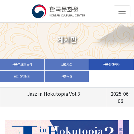
게시판
한국문화원 소식
보도자료
한국관련행사
미디어갤러리
한줄서평
Jazz in Hokutopia Vol.3
2025-06-
06