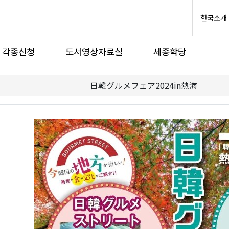
한국소개
각종신청
도서영상자료실
세종학당
日韓グルメフェア2024in熱海