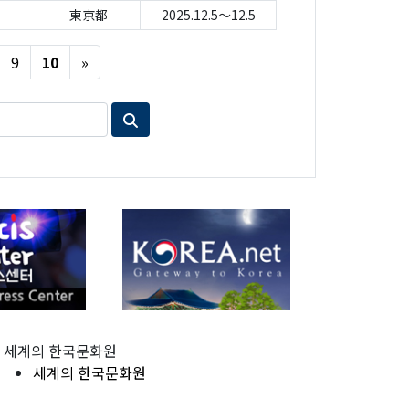
東京都
2025.12.5～12.5
Next
9
10
»
세계의 한국문화원
세계의 한국문화원