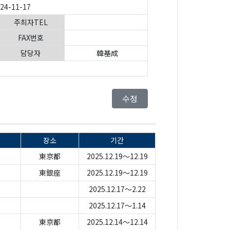
024-11-17
주최자TEL
FAX번호
담당자
韓基成
수정
장소
기간
東京都
2025.12.19～12.19
東銀座
2025.12.19～12.19
2025.12.17～2.22
2025.12.17～1.14
東京都
2025.12.14～12.14