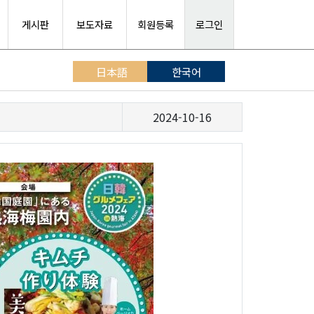
게시판
보도자료
회원등록
로그인
日本語
한국어
2024-10-16