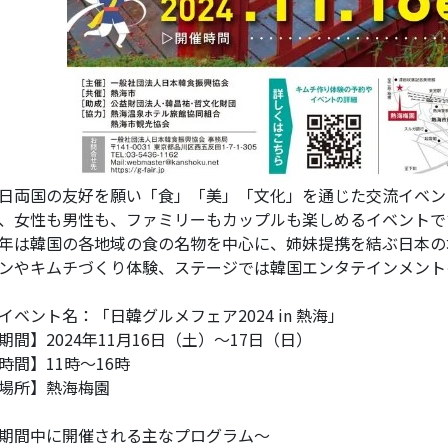
日両国の友好を願い「食」「美」「文化」を通じた交流イベン
、女性も男性も、ファミリーもカップルも楽しめるイベントで
年は韓国の各地域の食の名物を中心に、姉妹提携を結ぶ日本の
ンやキムチづくり体験、ステージでは韓国エンタテインメン
イベント名：「日韓グルメフェア2024 in 熱海」
期間】2024年11月16日（土）～17日（日）
時間】11時～16時
場所】熱海梅園
期間中に開催される主なプログラム～