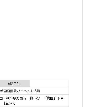
회장TEL
韓国庭園及びイベント広場
梅園・相の原方面行 約15分 「梅園」下車
徒歩2分