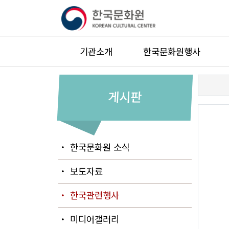
기관소개
한국문화원행사
게시판
・ 한국문화원 소식
・ 보도자료
・ 한국관련행사
・ 미디어갤러리