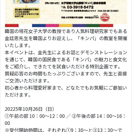
韓国の培花女子大学の教授であり人気料理研究家でもある
金廷恩先生を韓国よりお迎えし、「キンパ」の教室を開催
いたします。
本イベントは、金先生によるお話とデモンストレーション
を通じて、韓国の国民食である「キンパ」の魅力と食文化
をご紹介し、できたてを試食いただける特別企画です。
質疑応答のお時間もたっぷりございますので、先生と直接
ご交流いただけます。
初心者から料理愛好家まで、どなたでもお気軽にご参加い
ただけます。
20225年10月26日（日）
①午前の部 10：00～12：00 ／ ②午後の部 14：00～16：
00
※受付開始時間は、それぞれ①9：30～と②13：30～で