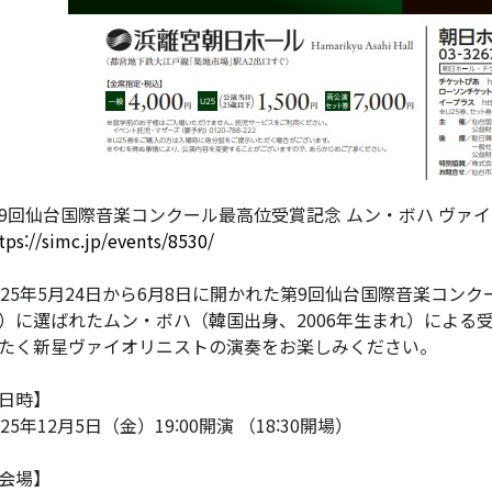
9回仙台国際音楽コンクール最高位受賞記念 ムン・ボハ ヴァ
tps://simc.jp/events/8530/
025年5月24日から6月8日に開かれた第9回仙台国際音楽コン
）に選ばれたムン・ボハ（韓国出身、2006年生まれ）による
たく新星ヴァイオリニストの演奏をお楽しみください。
日時】
025年12月5日（金）19:00開演 （18:30開場）
会場】