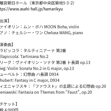
離宮朝日ホール（東京都中央区築地5-3-2）
tps://www.asahi-hall.jp/hamarikyu
出演】
ァイオリン：ムン・ボハ MOON Boha, violin
アノ：チェルシー・ワン Chelsea WANG, piano
演奏曲】
ラピッコラ：タルティニアーナ 第2番
llapiccola: Tartiniana No.2
リーグ：ヴァイオリン・ソナタ 第2番 ト長調 op.13
ieg: Violin Sonata No.2 in G major, op.13
ューベルト：幻想曲 ハ長調 D934
hubert: Fantasy in C major, D934
ィエニャフスキ：「ファウスト」の主題による幻想曲 op.20
eniawski: Fantasia on Themes from "Faust", op.20
チケット】
般 4,000円