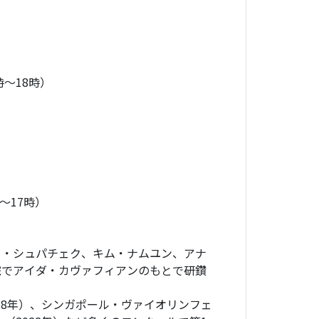
時～18時）
分～17時）
フ・シュパチェク、キム・ナムユン、アナ
院でアイダ・カヴァフィアンのもとで研鑽
018年）、シンガポール・ヴァイオリンフェ