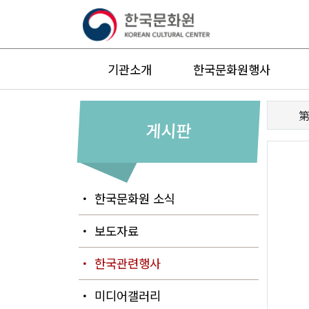
기관소개
한국문화원행사
第
게시판
・ 한국문화원 소식
・ 보도자료
・ 한국관련행사
・ 미디어갤러리