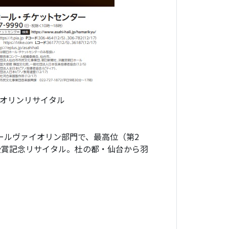
イオリンリサイタル
クールヴァイオリン部門で、最高位（第2
受賞記念リサイタル。杜の都・仙台から羽