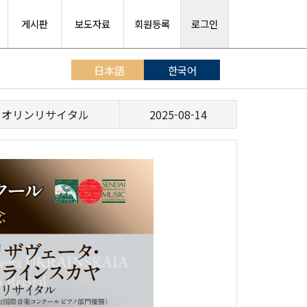
게시판
보도자료
회원등록
로그인
日本語
한국어
イオリンリサイタル
2025-08-14