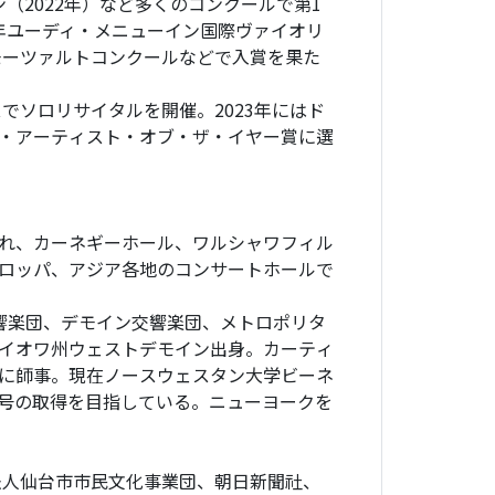
ン（2022年）など多くのコンクールで第1
1年ユーディ・メニューイン国際ヴァイオリ
モーツァルトコンクールなどで入賞を果た
でソロリサイタルを開催。2023年にはド
・アーティスト・オブ・ザ・イヤー賞に選
れ、カーネギーホール、ワルシャワフィル
ロッパ、アジア各地のコンサートホールで
響楽団、デモイン交響楽団、メトロポリタ
イオワ州ウェストデモイン出身。カーティ
に師事。現在ノースウェスタン大学ビーネ
号の取得を目指している。ニューヨークを
法人仙台市市民文化事業団、朝日新聞社、