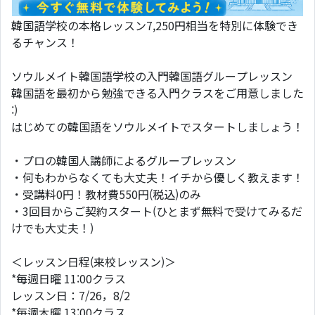
韓国語学校の本格レッスン7,250円相当を特別に体験でき
るチャンス！
ソウルメイト韓国語学校の入門韓国語グループレッスン
韓国語を最初から勉強できる入門クラスをご用意しました
:)
はじめての韓国語をソウルメイトでスタートしましょう！
・プロの韓国人講師によるグループレッスン
・何もわからなくても大丈夫！イチから優しく教えます！
・受講料0円！教材費550円(税込)のみ
・3回目からご契約スタート(ひとまず無料で受けてみるだ
けでも大丈夫！)
＜レッスン日程(来校レッスン)＞
*毎週日曜 11:00クラス
レッスン日：7/26，8/2
*毎週木曜 13:00クラス