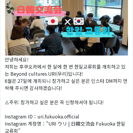
안녕하세요!
저희는 후쿠오카에서 한 달에 한 번 한일교류회를 개최하고 있
는 Beyond cultures URI(우리)입니다!
6월은 27일에 개최되니 참가하고 싶은 분은 인스타 DM까지 연
락해 주시면 감사하겠습니다!
⚠️주위: 참가하고 싶은 분은 꼭 신청하셔야 됩니다!
Instagram ID：uri.fukuoka.official
Instagram 계정명：”URI ウリ | 日韓交流会 Fukuoka 한일
교류회”