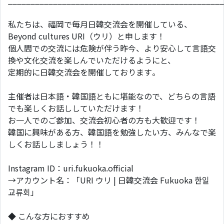
________________________________________________
私たちは、福岡で毎月日韓交流会を開催している、
Beyond cultures URI（ウリ）と申します！
個人間での交流には危険が伴う昨今、より安心して言語交
換や文化交流を楽しんでいただけるようにと、
定期的に日韓交流会を開催しております。
主催者は日本語・韓国語ともに堪能なので、どちらの言語
でも楽しくお話ししていただけます！
お一人でのご参加、交流会初心者の方も大歓迎です！
韓国に興味がある方、韓国語を勉強したい方、みんなで楽
しくお話ししましょう！！
Instagram ID：uri.fukuoka.official
→アカウント名：「URI ウリ | 日韓交流会 Fukuoka 한일
교류회」
◆ こんな方におすすめ