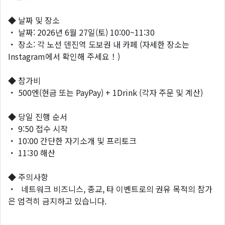
◆ 날짜 및 장소
・ 날짜: 2026년 6월 27일(토) 10:00~11:30
・ 장소: 각 노선 덴진역 도보권 내 카페 (자세한 장소는
Instagram에서 확인해 주세요！)
◆ 참가비
・ 500엔(현금 또는 PayPay) + 1Drink (각자 주문 및 계산)
◆ 당일 진행 순서
・ 9:50 접수 시작
・ 10:00 간단한 자기소개 및 프리토크
・ 11:30 해산
◆ 주의사항
・ 네트워크 비즈니스, 종교, 타 이벤트로의 권유 목적의 참가
은 엄격히 금지하고 있습니다.