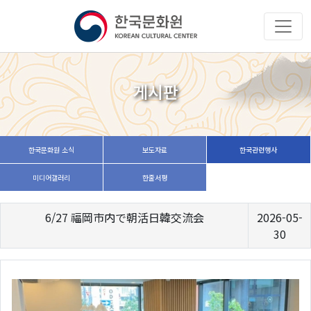
게시판
한국문화원 소식
보도자료
한국관련행사
미디어갤러리
한줄서평
6/27 福岡市内で朝活日韓交流会
2026-05-
30