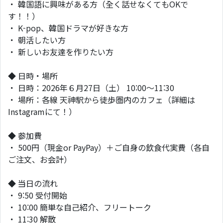
・ 韓国語に興味がある方（全く話せなくてもOKで
す！！）
・ K-pop、韓国ドラマが好きな方
・ 朝活したい方
・ 新しいお友達を作りたい方
◆ 日時・場所
・ 日時：2026年６月27日（土） 10:00〜11:30
・ 場所：各線 天神駅から徒歩圏内のカフェ（詳細は
Instagramにて！）
◆ 参加費
・ 500円（現金or PayPay）＋ご自身の飲食代実費（各自
ご注文、お会計）
◆ 当日の流れ
・ 9:50 受付開始
・ 10:00 簡単な自己紹介、フリートーク
・ 11:30 解散