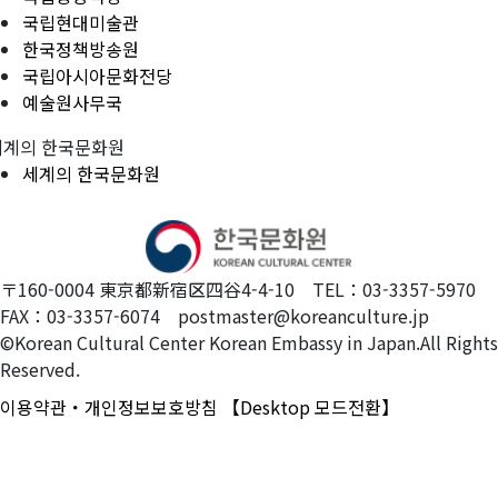
국립현대미술관
한국정책방송원
국립아시아문화전당
예술원사무국
세계의 한국문화원
세계의 한국문화원
〒160-0004 東京都新宿区四谷4-4-10 TEL：03-3357-5970
FAX：03-3357-6074 postmaster@koreanculture.jp
©Korean Cultural Center Korean Embassy in Japan.All Rights
Reserved.
이용약관・개인정보보호방침
【Desktop 모드전환】