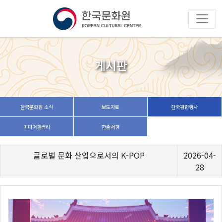
게시판
한국문화원 소식
보도자료
한국관련행사
미디어갤러리
한줄서평
글로벌 문화 산업으로서의 K-POP
2026-04-
28