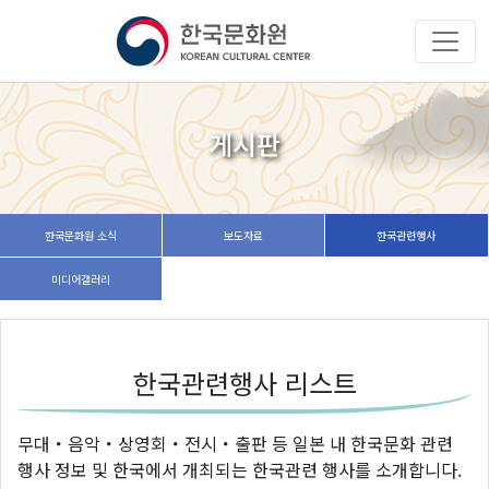
게시판
한국문화원 소식
보도자료
한국관련행사
미디어갤러리
한국관련행사 리스트
무대・음악・상영회・전시・출판 등 일본 내 한국문화 관련
행사 정보 및 한국에서 개최되는 한국관련 행사를 소개합니다.