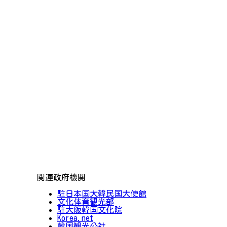
関連政府機関
駐日本国大韓民国大使館
文化体育観光部
駐大阪韓国文化院
Korea.net
韓国観光公社