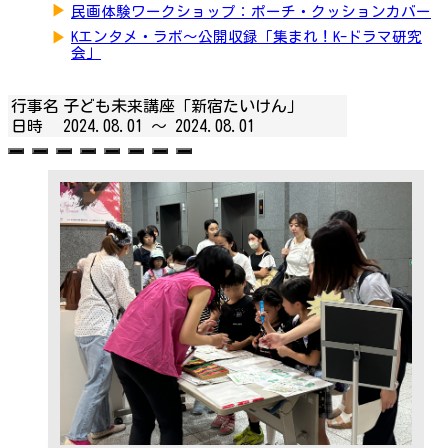
▶
民画体験ワークショップ：ポーチ・クッションカバー
▶
Kエンタメ・ラボ～公開収録「集まれ！K-ドラマ研究
会」
行事名
子ども未来講座「新宿たいけん」
日時
2024.08.01 ～
2024.08.01