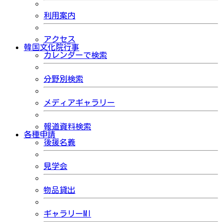
利用案内
アクセス
韓国文化院行事
カレンダーで検索
分野別検索
メディアギャラリー
報道資料検索
各種申請
後援名義
見学会
物品貸出
ギャラリーMI