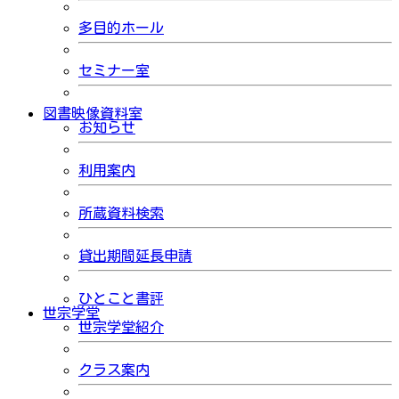
多目的ホール
セミナー室
図書映像資料室
お知らせ
利用案内
所蔵資料検索
貸出期間延長申請
ひとこと書評
世宗学堂
世宗学堂紹介
クラス案内