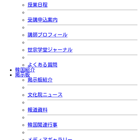
授業日程
受講申込案内
講師プロフィール
世宗学堂ジャーナル
よくある質問
韓国紹介
掲示板
掲示板紹介
文化院ニュース
報道資料
韓国関連行事
メディアギャラリー