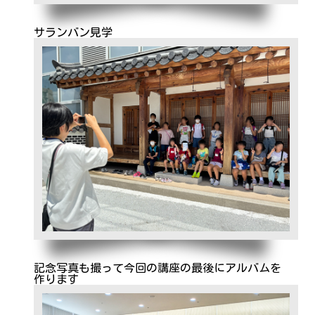
サランバン見学
記念写真も撮って今回の講座の最後にアルバムを
作ります