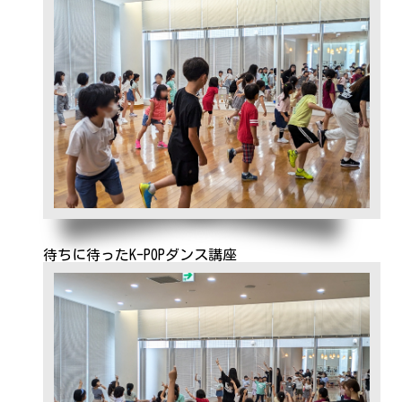
待ちに待ったK-POPダンス講座