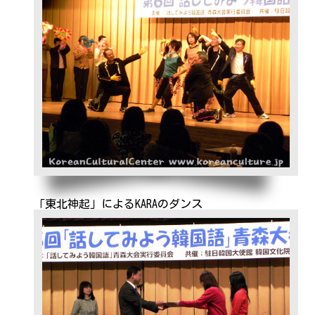
「東北神起」によるKARAのダンス