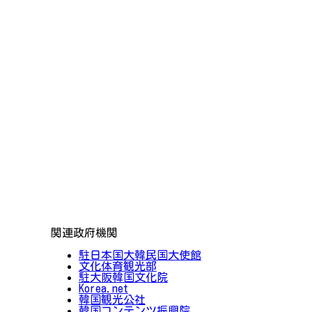
関連政府機関
駐日本国大韓民国大使館
文化体育観光部
駐大阪韓国文化院
Korea.net
韓国観光公社
韓国コンテンツ振興院