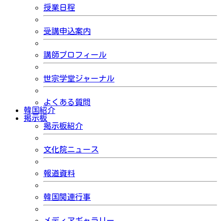
授業日程
受講申込案内
講師プロフィール
世宗学堂ジャーナル
よくある質問
韓国紹介
掲示板
掲示板紹介
文化院ニュース
報道資料
韓国関連行事
メディアギャラリー