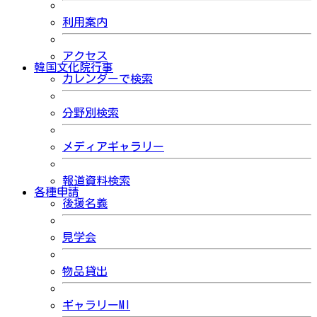
利用案内
アクセス
韓国文化院行事
カレンダーで検索
分野別検索
メディアギャラリー
報道資料検索
各種申請
後援名義
見学会
物品貸出
ギャラリーMI