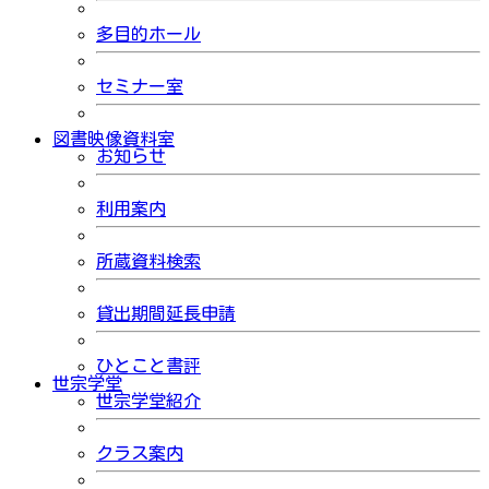
多目的ホール
セミナー室
図書映像資料室
お知らせ
利用案内
所蔵資料検索
貸出期間延長申請
ひとこと書評
世宗学堂
世宗学堂紹介
クラス案内