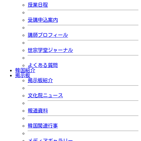
授業日程
受講申込案内
講師プロフィール
世宗学堂ジャーナル
よくある質問
韓国紹介
掲示板
掲示板紹介
文化院ニュース
報道資料
韓国関連行事
メディアギャラリー