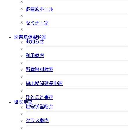
多目的ホール
セミナー室
図書映像資料室
お知らせ
利用案内
所蔵資料検索
貸出期間延長申請
ひとこと書評
世宗学堂
世宗学堂紹介
クラス案内