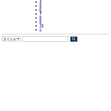
4
5
6
7
8
9
10
Next
»