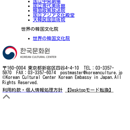
国立中央劇場
国立現代美術館
韓国政策放送院
国立アジア文化殿堂
大韓民国芸術院
世界の韓国文化院
世界の韓国文化院
〒160-0004 東京都新宿区四谷4-4-10 TEL：03-3357-
5970 FAX：03-3357-6074 postmaster@koreanculture.jp
©Korean Cultural Center Korean Embassy in Japan.All
Rights Reserved.
利用約款・個人情報処理方針
【Desktopモード転換】