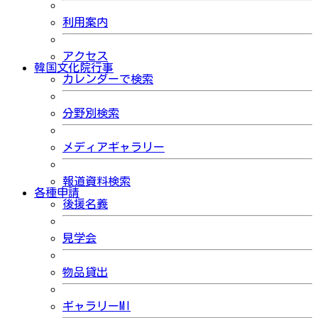
利用案内
アクセス
韓国文化院行事
カレンダーで検索
分野別検索
メディアギャラリー
報道資料検索
各種申請
後援名義
見学会
物品貸出
ギャラリーMI