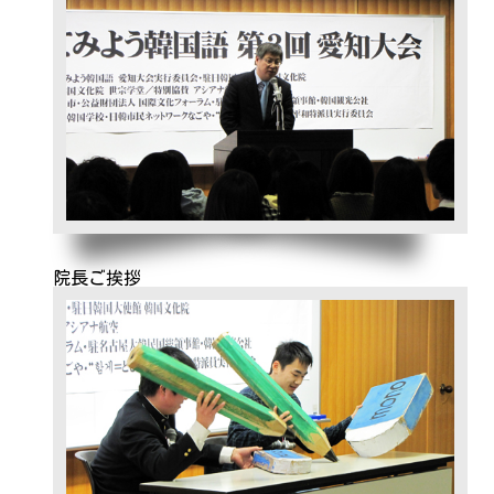
院長ご挨拶