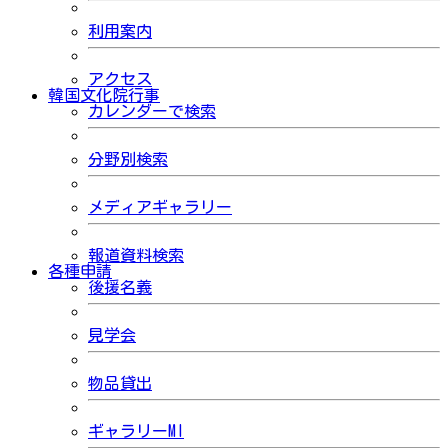
利用案内
アクセス
韓国文化院行事
カレンダーで検索
分野別検索
メディアギャラリー
報道資料検索
各種申請
後援名義
見学会
物品貸出
ギャラリーMI