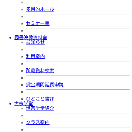
多目的ホール
セミナー室
図書映像資料室
お知らせ
利用案内
所蔵資料検索
貸出期間延長申請
ひとこと書評
世宗学堂
世宗学堂紹介
クラス案内