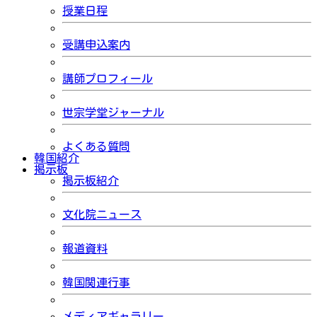
授業日程
受講申込案内
講師プロフィール
世宗学堂ジャーナル
よくある質問
韓国紹介
掲示板
掲示板紹介
文化院ニュース
報道資料
韓国関連行事
メディアギャラリー