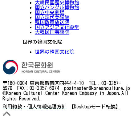
大韓民国歴史博物館
国立ハングル博物館
国立中央劇場
国立現代美術館
韓国政策放送院
国立アジア文化殿堂
大韓民国芸術院
世界の韓国文化院
世界の韓国文化院
〒160-0004 東京都新宿区四谷4-4-10 TEL：03-3357-
5970 FAX：03-3357-6074 postmaster@koreanculture.jp
©Korean Cultural Center Korean Embassy in Japan.All
Rights Reserved.
利用約款・個人情報処理方針
【Desktopモード転換】