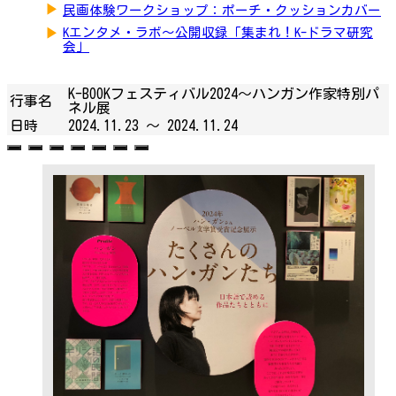
▶
民画体験ワークショップ：ポーチ・クッションカバー
▶
Kエンタメ・ラボ～公開収録「集まれ！K-ドラマ研究
会」
K-BOOKフェスティバル2024～ハンガン作家特別パ
行事名
ネル展
日時
2024.11.23 ～
2024.11.24