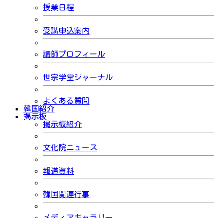
授業日程
受講申込案内
講師プロフィール
世宗学堂ジャーナル
よくある質問
韓国紹介
掲示板
掲示板紹介
文化院ニュース
報道資料
韓国関連行事
メディアギャラリー