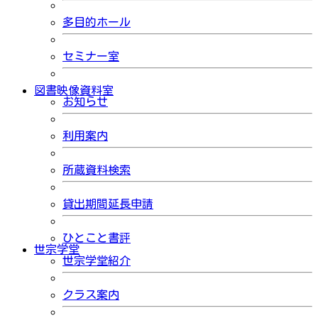
多目的ホール
セミナー室
図書映像資料室
お知らせ
利用案内
所蔵資料検索
貸出期間延長申請
ひとこと書評
世宗学堂
世宗学堂紹介
クラス案内