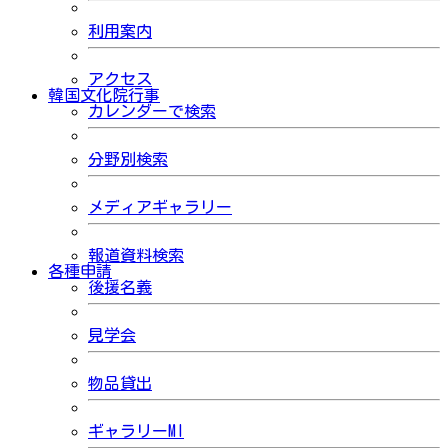
利用案内
アクセス
韓国文化院行事
カレンダーで検索
分野別検索
メディアギャラリー
報道資料検索
各種申請
後援名義
見学会
物品貸出
ギャラリーMI