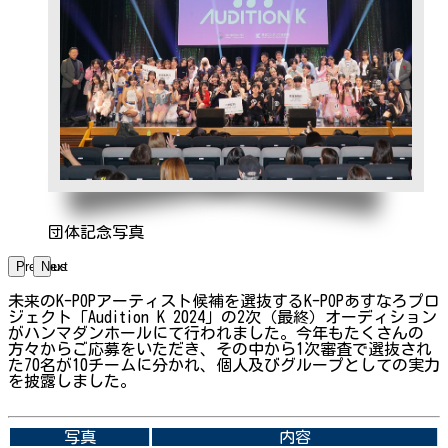
団体記念写真
Previous
Next
未来のK-POPアーティスト候補を選抜するK-POPあすなろプロ
ジェクト「Audition K 2024」の2次（最終）オーディション
がハンマダンホールにて行われました。今年もたくさんの
方々からご応募をいただき、その中から1次審査で選抜され
た70名が10チームに分かれ、個人及びグループとしての実力
を披露しました。
➡関連内容はこちら
写真
内容