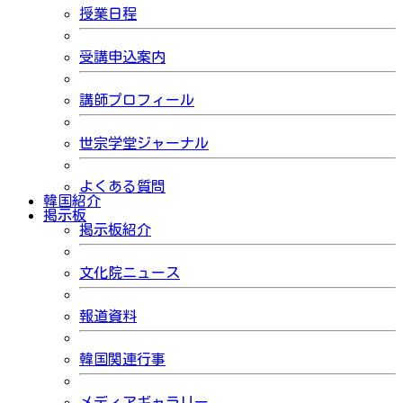
授業日程
受講申込案内
講師プロフィール
世宗学堂ジャーナル
よくある質問
韓国紹介
掲示板
掲示板紹介
文化院ニュース
報道資料
韓国関連行事
メディアギャラリー