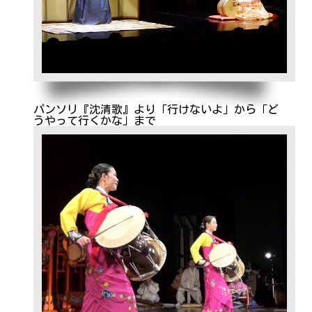
パンソリ『沈清歌』より「行けないよ」から「ど
うやって行くかな」まで