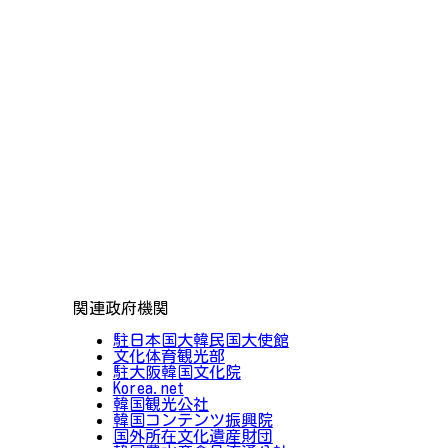
関連政府機関
駐日本国大韓民国大使館
文化体育観光部
駐大阪韓国文化院
Korea.net
韓国観光公社
韓国コンテンツ振興院
国外所在文化遺産財団