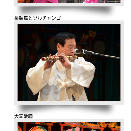
長鼓舞とソルチャンゴ
大琴散調