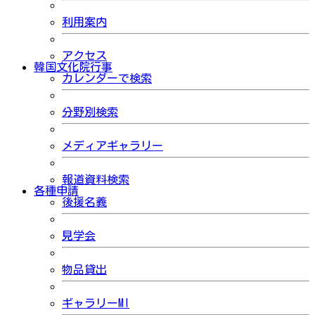
利用案内
アクセス
韓国文化院行事
カレンダーで検索
分野別検索
メディアギャラリー
報道資料検索
各種申請
後援名義
見学会
物品貸出
ギャラリーMI