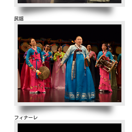
民謡
フィナーレ