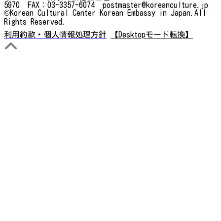
5970 FAX：03-3357-6074 postmaster@koreanculture.jp
©Korean Cultural Center Korean Embassy in Japan.All
Rights Reserved.
利用約款・個人情報処理方針
【Desktopモード転換】