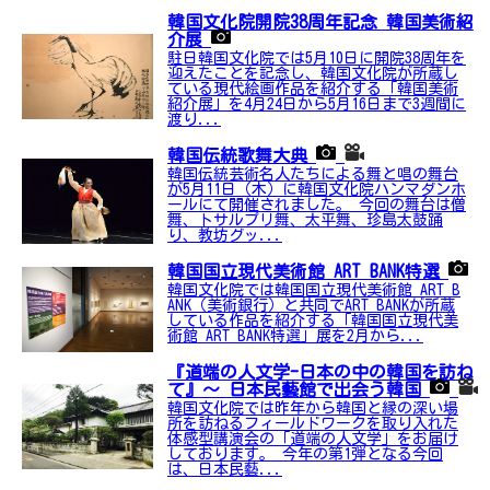
韓国文化院開院38周年記念 韓国美術紹
介展
駐日韓国文化院では5月10日に開院38周年を
迎えたことを記念し、韓国文化院が所蔵し
ている現代絵画作品を紹介する「韓国美術
紹介展」を4月24日から5月16日まで3週間に
渡り...
韓国伝統歌舞大典
韓国伝統芸術名人たちによる舞と唱の舞台
が5月11日（木）に韓国文化院ハンマダンホ
ールにて開催されました。 今回の舞台は僧
舞、トサルプリ舞、太平舞、珍島太鼓踊
り、教坊グッ...
韓国国立現代美術館 ART BANK特選
韓国文化院では韓国国立現代美術館 ART B
ANK（美術銀行）と共同でART BANKが所蔵
している作品を紹介する「韓国国立現代美
術館 ART BANK特選」展を2月から...
『道端の人文学-日本の中の韓国を訪ね
て』～ 日本民藝館で出会う韓国
韓国文化院では昨年から韓国と縁の深い場
所を訪ねるフィールドワークを取り入れた
体感型講演会の「道端の人文学」をお届け
しております。 今年の第1弾となる今回
は、日本民藝...