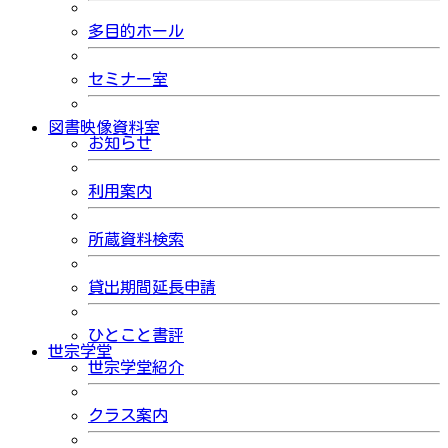
多目的ホール
セミナー室
図書映像資料室
お知らせ
利用案内
所蔵資料検索
貸出期間延長申請
ひとこと書評
世宗学堂
世宗学堂紹介
クラス案内