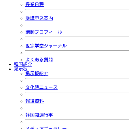
授業日程
受講申込案内
講師プロフィール
世宗学堂ジャーナル
よくある質問
韓国紹介
掲示板
掲示板紹介
文化院ニュース
報道資料
韓国関連行事
メディアギャラリー