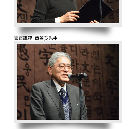
審査講評 黄善英先生