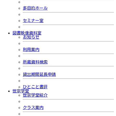
多目的ホール
セミナー室
図書映像資料室
お知らせ
利用案内
所蔵資料検索
貸出期間延長申請
ひとこと書評
世宗学堂
世宗学堂紹介
クラス案内