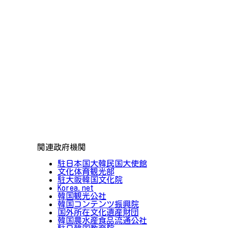
関連政府機関
駐日本国大韓民国大使館
文化体育観光部
駐大阪韓国文化院
Korea.net
韓国観光公社
韓国コンテンツ振興院
国外所在文化遺産財団
韓国農水産食品流通公社