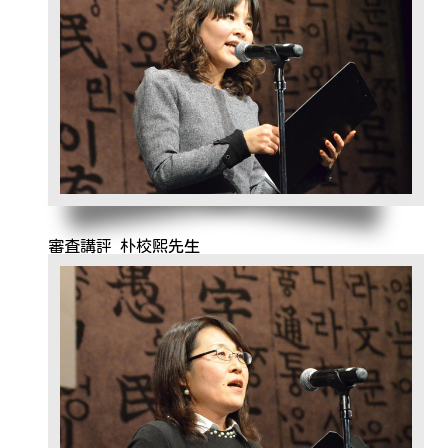
審査講評 朴校煕先生