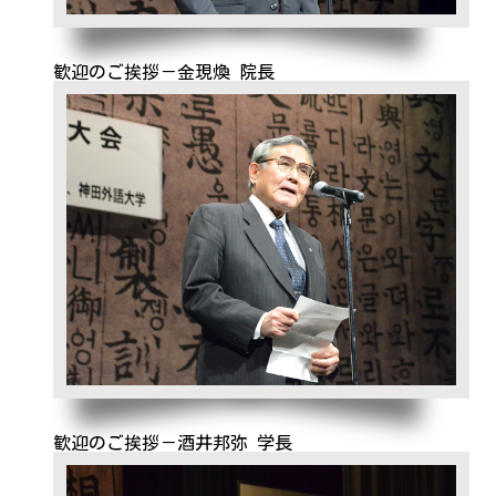
歓迎のご挨拶－金現煥 院長
歓迎のご挨拶－酒井邦弥 学長