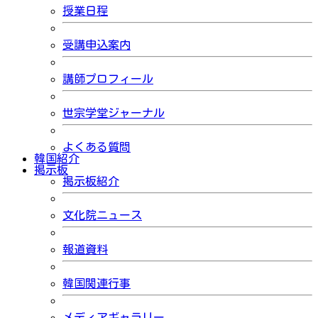
授業日程
受講申込案内
講師プロフィール
世宗学堂ジャーナル
よくある質問
韓国紹介
掲示板
掲示板紹介
文化院ニュース
報道資料
韓国関連行事
メディアギャラリー